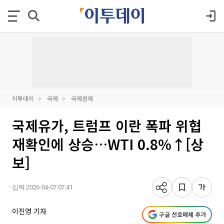
이투데이
국제
국제경제
국제유가, 트럼프 이란 폭파 위협
재확인에 상승…WTI 0.8%↑[상
보]
입력 2026-04-07 07:41
이진영 기자
구글 선호매체 추가