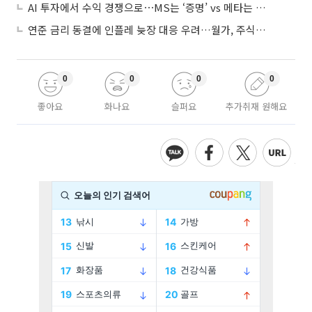
AI 투자에서 수익 경쟁으로⋯MS는 ‘증명’ vs 메타는 ‘숙제’
연준 금리 동결에 인플레 늦장 대응 우려…월가, 주식도 채권도 던졌다
0
0
0
0
좋아요
화나요
슬퍼요
추가취재 원해요