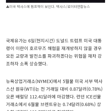
▲미국 텍사스에 펌프잭이 보인다. 텍사스/로이터연합뉴스
국제유가는 6일(현지시간) 도널드 트럼프 미국 대통
령이 이란이 호르무즈 해협을 재개방하지 않을 경우
모든 교량과 발전소를 파괴하겠다는 위협을 재차 강
조하자 소폭 상승했다.
뉴욕상업거래소(NYMEX)에서 5월물 미국 서부 텍사
스산 원유(WTI)는 전 거래일 대비 0.87달러(0.78%)
오른 배럴당 112.41달러에 마감했다. 런던 ICE선물
거래소에서 6월물 브렌트유는 0.74달러(0.68%) 상