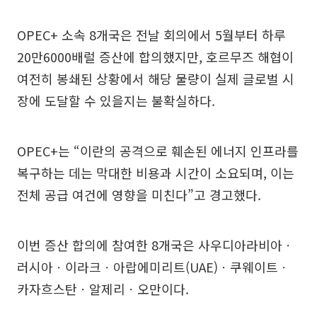
OPEC+ 소속 8개국은 전날 회의에서 5월부터 하루
20만6000배럴 증산에 합의했지만, 호르무즈 해협이
여전히 봉쇄된 상황에서 해당 물량이 실제 글로벌 시
장에 도달할 수 있을지는 불확실하다.
OPEC+는 “이란의 공격으로 훼손된 에너지 인프라를
복구하는 데는 막대한 비용과 시간이 소요되며, 이는
전체 공급 여건에 영향을 미친다”고 경고했다.
이번 증산 합의에 참여한 8개국은 사우디아라비아ㆍ
러시아ㆍ이라크ㆍ아랍에미리트(UAE)ㆍ쿠웨이트ㆍ
카자흐스탄ㆍ알제리ㆍ오만이다.