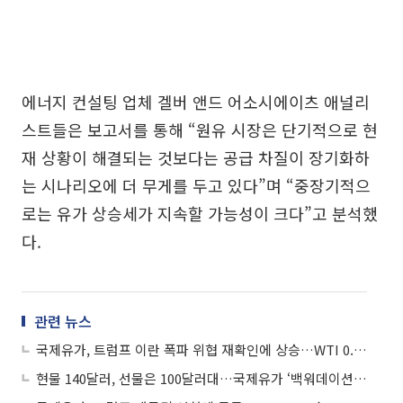
에너지 컨설팅 업체 겔버 앤드 어소시에이츠 애널리
스트들은 보고서를 통해 “원유 시장은 단기적으로 현
재 상황이 해결되는 것보다는 공급 차질이 장기화하
는 시나리오에 더 무게를 두고 있다”며 “중장기적으
로는 유가 상승세가 지속할 가능성이 크다”고 분석했
다.
관련 뉴스
국제유가, 트럼프 이란 폭파 위협 재확인에 상승…WTI 0.8%↑
현물 140달러, 선물은 100달러대…국제유가 ‘백워데이션’ 터졌다