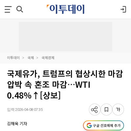
이투데이
국제
국제경제
국제유가, 트럼프의 협상시한 마감
압박 속 혼조 마감…WTI
0.48%↑[상보]
입력 2026-04-08 07:35
김해욱 기자
구글 선호매체 추가