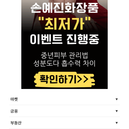
마켓
금융
부동산