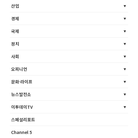
산업
경제
국제
정치
사회
오피니언
문화·라이프
뉴스발전소
이투데이TV
스페셜리포트
Channel 5