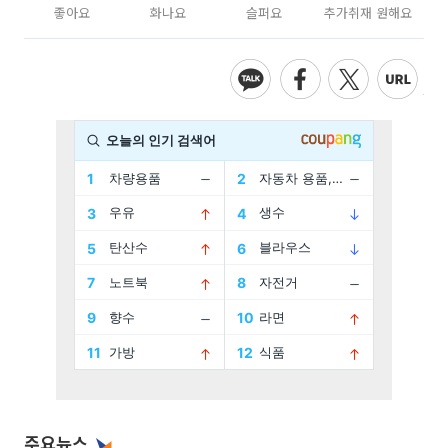
좋아요
화나요
슬퍼요
추가취재 원해요
주요뉴스