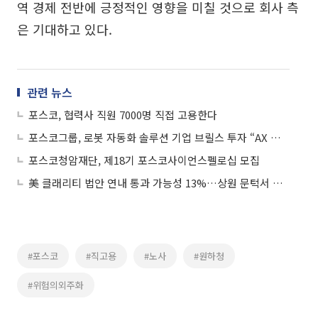
역 경제 전반에 긍정적인 영향을 미칠 것으로 회사 측
은 기대하고 있다.
관련 뉴스
포스코, 협력사 직원 7000명 직접 고용한다
포스코그룹, 로봇 자동화 솔루션 기업 브릴스 투자 “AX 본격 추진”
포스코청암재단, 제18기 포스코사이언스펠로십 모집
美 클래리티 법안 연내 통과 가능성 13%…상원 문턱서 제동
#포스코
#직고용
#노사
#원하청
#위험의외주화