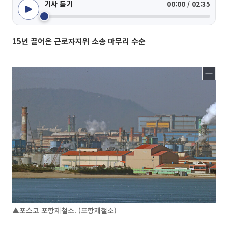
기사 듣기
00:00 / 02:35
15년 끌어온 근로자지위 소송 마무리 수순
▲포스코 포항제철소. (포항제철소)