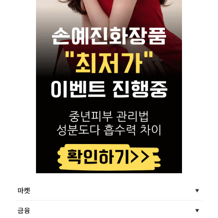
마켓
금융