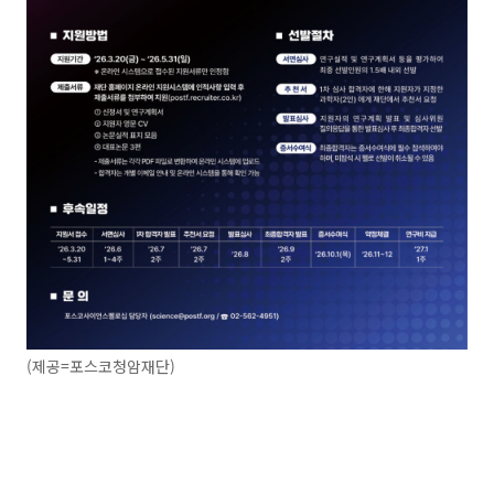
(제공=포스코청암재단)