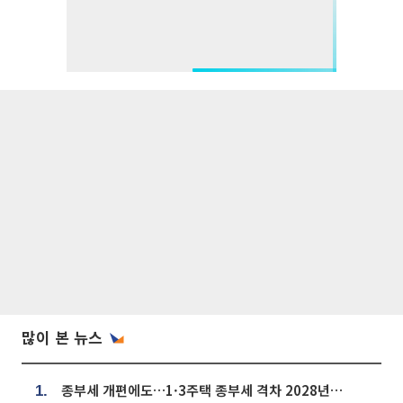
많이 본 뉴스
종부세 개편에도…1·3주택 종부세 격차 2028년부터 확대
1.