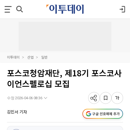
이투데이
산업
일반
포스코청암재단, 제18기 포스코사
이언스펠로십 모집
수정 2026-04-06 08:36
김민서 기자
구글 선호매체 추가