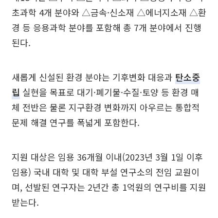
초과학 4개 분야와 △금속·신소재 △에너지소재 △환
경 등 응용과학 분야를 포함해 총 7개 분야에서 진행
된다.
새롭게 신설된 환경 분야는 기후변화 대응과
탄소중
립
실현을 목표로 대기·폐기물·수질·토양 등 환경 매
체 전반은 물론 지구환경 변화까지 아우르는 통합적
문제 해결 연구를 폭넓게 포함한다.
지원 대상은 임용 36개월 이내(2023년 3월 1일 이후
임용) 국내 대학 및 대학 부설 연구소의 전임 교원이
며, 선발된 연구자는 2년간 총 1억원의 연구비를 지원
받는다.