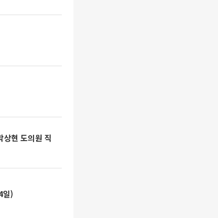
박상현 도의원 직
4일)