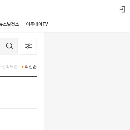
뉴스발전소
이투데이TV
정확도순
최신순