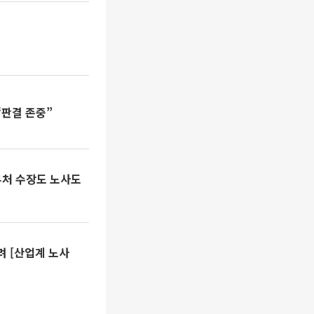
“판결 존중”
부처 수장도 노사도
려 [산업계 노사