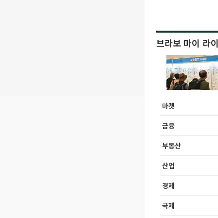
브라보 마이 라
마켓
금융
부동산
산업
경제
국제