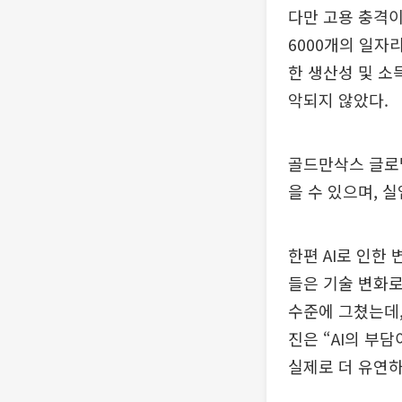
다만 고용 충격이
6000개의 일자
한 생산성 및 소
악되지 않았다.
골드만삭스 글로벌
을 수 있으며, 
한편 AI로 인한
들은 기술 변화로
수준에 그쳤는데,
진은 “AI의 부
실제로 더 유연하