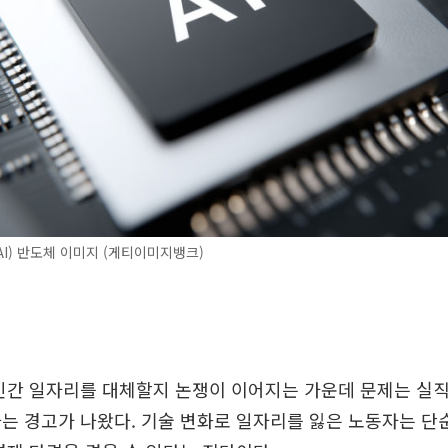
I) 반도체 이미지 (게티이미지뱅크)
 인간 일자리를 대체할지 논쟁이 이어지는 가운데 문제는 실직
는 경고가 나왔다. 기술 변화로 일자리를 잃은 노동자는 단