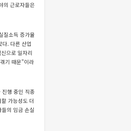
분야의 근로자들은
 실질소득 증가율
았다. 다른 산업
 혁신으로 일자리
 겪기 때문”이라
 진행 중인 직종
처할 가능성도 더
자들의 임금 손실