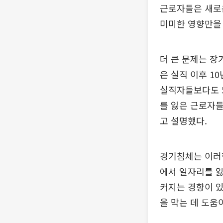
근로자들은 새로
미미한 영향만을
더 큰 문제는 장
은 실직 이후 10
실직자들보다도 5
를 잃은 근로자들
고 설명했다.
경기침체는 이러한
에서 일자리를 잃
커지는 경향이 
을 막는 데 도움