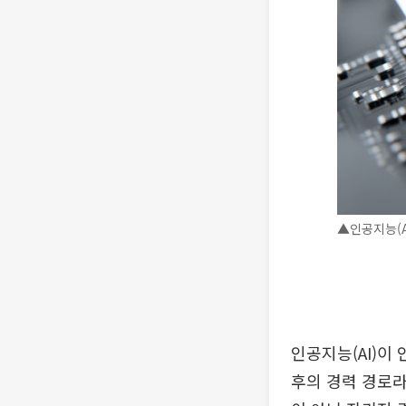
▲인공지능(A
인공지능(AI)이
후의 경력 경로라