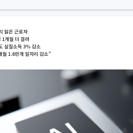
리 잃은 근로자
 1개월 더 걸려
도 실질소득 3% 감소
매월 1.6만개 일자리 감소”