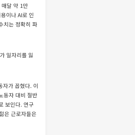
매달 약 1만
용이나 AI로 인
 수치는 정확히 파
%가 일자리를 잃
동자가 꼽혔다. 이
 노동자 대비 절반
로 보인다. 연구
 젊은 근로자들은