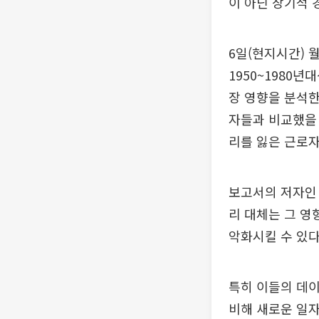
이 아닌 장기적 
6일(현지시간) 
1950~1980
장 영향을 분석한
자들과 비교했을
리를 잃은 근로자
보고서의 저자인 
리 대체는 그 영
악화시킬 수 있다
특히 이들의 데
비해 새로운 일자