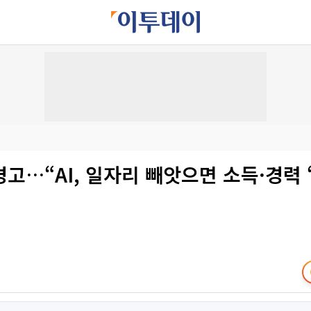
고…“AI, 일자리 빼앗으면 소득·경력 