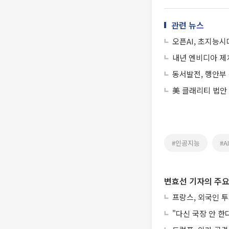
관련 뉴스
오픈AI, 초지능
내년 엔비디아 제치
동서발전, 행안부
美 클래리티 법안
#인공지능
#AI
변효선 기자의 주요
프랑스, 외국인 
"다신 국장 안 한