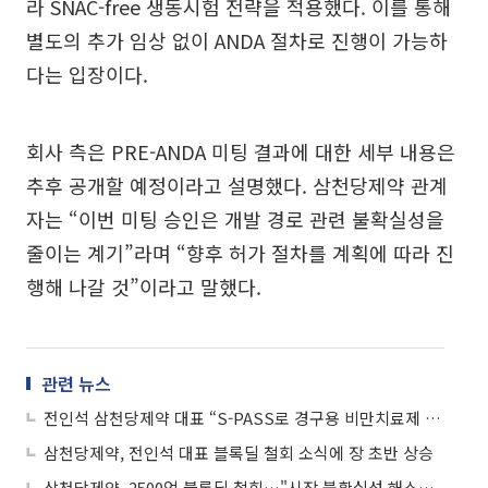
라 SNAC-free 생동시험 전략을 적용했다. 이를 통해
별도의 추가 임상 없이 ANDA 절차로 진행이 가능하
다는 입장이다.
회사 측은 PRE-ANDA 미팅 결과에 대한 세부 내용은
추후 공개할 예정이라고 설명했다. 삼천당제약 관계
자는 “이번 미팅 승인은 개발 경로 관련 불확실성을
줄이는 계기”라며 “향후 허가 절차를 계획에 따라 진
행해 나갈 것”이라고 말했다.
관련 뉴스
전인석 삼천당제약 대표 “S-PASS로 경구용 비만치료제 특허 회피…특허법인 침해 무관 의견서 공개”
삼천당제약, 전인석 대표 블록딜 철회 소식에 장 초반 상승
삼천당제약, 2500억 블록딜 철회…"시장 불확실성 해소ㆍ주주가치 보호"