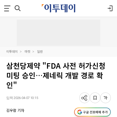
이투데이
마켓
일반
삼천당제약 "FDA 사전 허가신청
미팅 승인…제네릭 개발 경로 확
인"
입력 2026-04-07 10:15
김우람 기자
구글 선호매체 추가