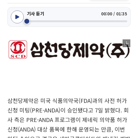
기사 듣기
00:00 / 01:35
삼천당제약은 미국 식품의약국(FDA)과의 사전 허가
신청 미팅(PRE-ANDA)이 승인됐다고 7일 밝혔다. 회
사 측은 PRE-ANDA 프로그램이 제네릭 의약품 허가
신청(ANDA) 대상 품목에 한해 운영되는 만큼, 이번