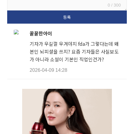
0 / 300
꿀꿀한아이
기자가 우길껄 우겨야지 fda가 그렇다는데 왜
본인 뇌피셜을 쓰지? 요즘 기자들은 사실보도
가 아니라 소설이 기본인 직업인건가?
2026-04-09 14:28