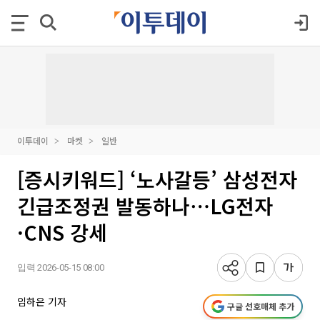
이투데이
마켓
일반
[증시키워드] ‘노사갈등’ 삼성전자
긴급조정권 발동하나⋯LG전자
·CNS 강세
입력 2026-05-15 08:00
임하은 기자
구글 선호매체 추가