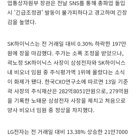
업통상자원부 장관은 전날 SNS를 통해 총파업 돌입
시 '긴급조정권' 발동이 불가피하다고 경고하며 긴장
감을 높였다.
SK하이닉스는 전 거래일 대비 0.30% 하락한 197만
원에 장을 마감했다. 주가는 소폭 조정을 받았으나,
곽노정 SK하이닉스 사장이 삼성전자와 SK하이닉스
내 비오너 임원 중 주식평가액 1위에 올랐다는 소식
이 화제가 됐다. 한국CXO연구소에 따르면 13일 기준
곽 사장의 주식재산은 282억8051만원으로, 279억원
을 기록한 노태문 삼성전자 사장을 제치고 처음으로
양사 비오너 임원 중 정상을 차지했다.
LG전자는 전 거래일 대비 13.38% 상승한 21만7000