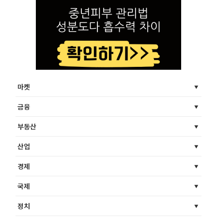
마켓
금융
부동산
산업
경제
국제
정치