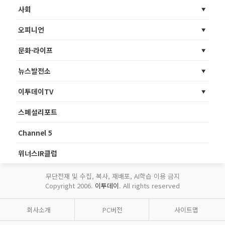
사회
오피니언
문화·라이프
뉴스발전소
이투데이TV
스페셜리포트
Channel 5
위너스IR클럽
무단전재 및 수집, 복사, 재배포, AI학습 이용 금지
Copyright 2006.
이투데이
. All rights reserved
회사소개
PC버전
사이트맵