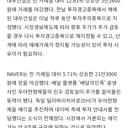
대우건설은 전 거래일 대비 12.61% 상승한 3만2600
원에 거래를 마감했다. 전날 투자경고종목에서 해제
된 대우건설은 이날 하루 동안 투자주의종목으로 지
정됐다. 시장경보제도에 따라 향후 주가가 추가 급등
할 경우 다시 투자경고종목으로 재지정될 수 있고, 단
계에 따라 매매거래가 정지될 가능성이 있어 투자 시
유의가 필요하다.
NAVER는 전 거래일 대비 5.71% 상승한 21만3000
원에 장을 마감했다. 배달 플랫폼 '배달의민족' 운영
사인 우아한형제들의 인수 검토설이 주가를 끌어올린
동력이 됐다. 독일 딜리버리히어로(DH)가 우아한형
제들 매각을 추진하며 네이버 측에 투자 안내서를 전
달했다는 소식이 전해졌다. 시장에서 거론되는 매각
가는 약 8조원 규모에 달하는 것으로 알려졌다.