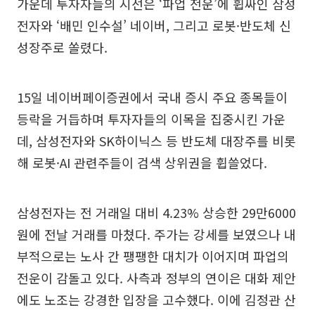
가운데 투자자들의 시선은 ‘파업 전운’에 휩싸인 삼성
전자와 ‘배민 인수설’ 네이버, 그리고 로봇·반도체 신
성장주로 쏠렸다.
15일 네이버페이증권에서 국내 증시 주요 종목들이
등락을 거듭하며 투자자들의 이목을 집중시킨 가운
데, 삼성전자와 SK하이닉스 등 반도체 대장주를 비롯
해 로봇·AI 관련주들이 검색 상위권을 휩쓸었다.
삼성전자는 전 거래일 대비 4.23% 상승한 29만6000
원에 전날 거래를 마쳤다. 주가는 강세를 보였으나 내
부적으로는 노사 간 팽팽한 대치가 이어지며 파업의
전운이 감돌고 있다. 사측과 정부의 연이은 대화 제안
에도 노조는 강경한 입장을 고수했다. 이에 김정관 산