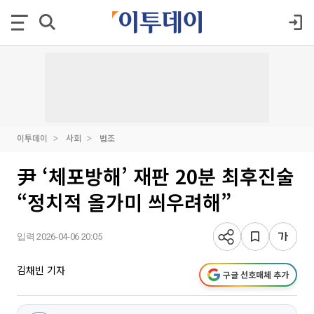
이투데이
사회
법조
尹 ‘체포방해’ 재판 20분 최후진술
“정치적 올가미 씌우려해”
입력 2026-04-06 20:05
김채빈 기자
구글 선호매체 추가