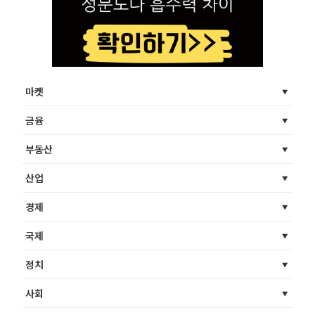
마켓
금융
부동산
산업
경제
국제
정치
사회