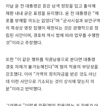
이날 윤 전 대통령은 짙은 남색 정장을 입고 출석해
재판 내내 굳은 표정을 유지했다. 윤 전 대통령은 “체
포를 방해할 의도는 없었다”며 “군사시설과 보안구역
의 특성상 영장 집행이 제한되는 것은 관행적으로 정
립된 사안이며, 경호처 역시 법에 따라 업무를 수행한
것”이라고 주장했다.
또한 “이 같은 행위를 직권남용으로 본다면 대통령
경호 자체가 불가능해진다”며 혐의 적용의 부당성을
강조했다. 이어 “거액의 정치자금을 받은 것도 아닌
데 이런 사안으로 기소되는 것이 상식에 맞는지 의
문”이라고 반박했다.
그러면서 "이렇게 의율(혐의 적용)하는 거 자체가 아