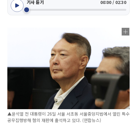
기사 듣기
00:00 / 02:30
▲윤석열 전 대통령이 26일 서울 서초동 서울중앙지법에서 열린 특수
공무집행방해 혐의 재판에 출석하고 있다. (연합뉴스)