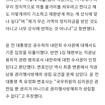
무리 정치적으로 저를 올가미를 씌우려고 한다고 해
도 이렇게까지 기소하고 재판받게 하는 게 상식에 맞
나 싶다"며 "제가 무슨 거액의 정치자금을 받은 것도
아니고 너무 상식에 반하는 것 아니냐"고 항변했다.
윤 전 대통령은 공수처의 내란죄 수사권에 대해서도
기존 입장을 되풀이했다. 반면 1심 재판부는 직권남
용죄의 관련 범죄로서 내란죄에 대한 수사권이 인정
된다고 판단했다. 변호인단 역시 최종 변론에서 직권
남용 권리행사방해죄 성립 요건을 문제 삼았다. 윤 전
대통령 측 유정화 변호사는 “국무위원의 심의권은 권
한일 뿐 권리가 아니므로 권리행사방해죄가 성립할
수 없다”고 주장했다.