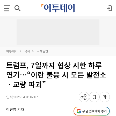
이투데이
국제
국제일반
트럼프, 7일까지 협상 시한 하루
연기⋯“이란 불응 시 모든 발전소
ㆍ교량 파괴”
입력 2026-04-06 07:07
이진영 기자
구글 선호매체 추가