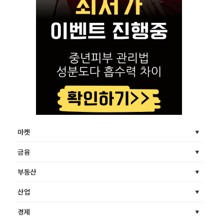
마켓
금융
부동산
산업
경제