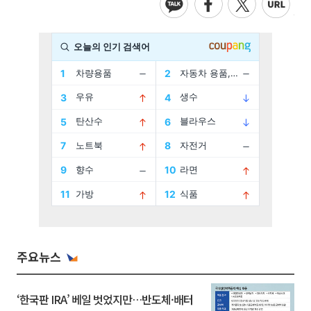
주요뉴스
‘한국판 IRA’ 베일 벗었지만…반도체·배터