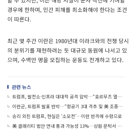
할 수 있지만, 이는 해당 시설이 군사 작전에 기여할
경우에 한하며, 민간 피해를 최소화해야 한다는 조건
이 따른다.
최근 몇 주간 이란은 1980년대 이라크와의 전쟁 당시
의 분위기를 재현하려는 듯 대규모 동원에 나서고 있
으며, 수백만 명을 모집하는 운동도 전개하고 있다.
관련 뉴스
트럼프, 발전소·인프라 대대적 공격 압박…“호르무즈 열어라”
이란군, 트럼프 발표 반박…“항공기 3대 격추 및 美 조종사 구조 저지”
승리 외친 트럼프, 현실은 ‘소모전’…이란 반격에 수렁으로
美 클래리티 법안 연내 통과 가능성 13%…상원 문턱서 제동