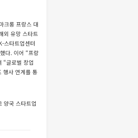
 마크롱 프랑스 대
 해외 유망 스타트
 K-스타트업센터
했다. 이어 “프랑
 “글로벌 창업
표 행사 연계를 통
고 양국 스타트업