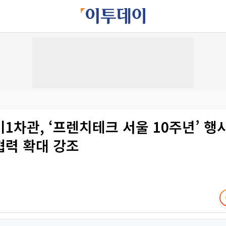
1차관, ‘프렌치테크 서울 10주년’ 행
협력 확대 강조