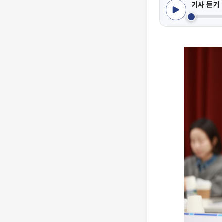
기사 듣기