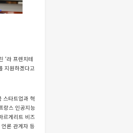
 ‘라 프렌치테
대를 지원하겠다고
국 스타트업과 혁
 프랑스 인공지능
이 마르게리트 비즈
 언론 관계자 등