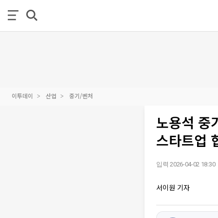
이투데이
산업
중기/벤처
노용석 중기
스타트업 
입력 2026-04-02 18:30
서이원 기자