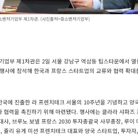
소벤처기업부 제1차관. (사진출처=중소벤처기업부)
업부 제1차관은 2일 서울 강남구 역삼동 팁스타운에서 열린
’ 행사에 참석해 한국과 프랑스 스타트업의 교류와 협력 확
 한국에 진출한 라 프렌치테크 서울의 10주년을 기념하고 양
와 협력을 촉진하기 위해 마련됐다. 행사에는 클라라 샤파즈
홍보대사, 브루노 보넬 프랑스 2030 투자총괄국 사무총장, 루
, 쥴리 유게 미션 프렌치테크 대표와 양국 스타트업, 투자자,