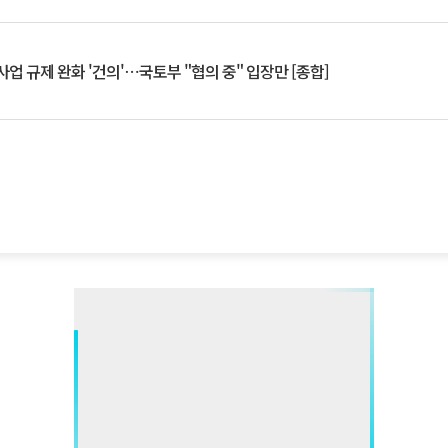
업 규제 완화 '건의'⋯국토부 "협의 중" 입장만 [종합]