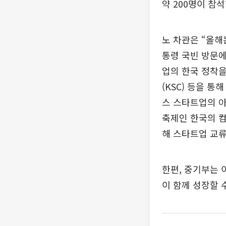
약 200명이 참석
노 차관은 “올해
통령 국빈 방문에
업의 한국 정착을
(KSC) 등을 
스 스타트업의 아
축제인 한국의 컴업
해 스타트업 교류
한편, 중기부는 
이 함께 성장할 