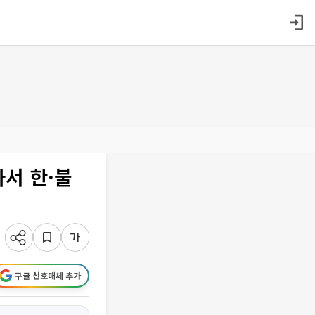
사서 한·불
구글 선호매체 추가