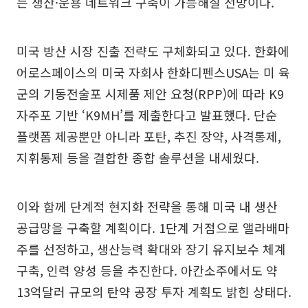
는 생산·운용 네트워크 구축이 가능해질 전망이다.
미국 방산 시장 진출 전략도 구체화되고 있다. 한화에
어로스페이스의 미국 자회사 한화디펜스USA는 미 육
군의 기동전술포 시제품 제안 요청(RPP)에 따라 K9
자주포 기반 ‘K9MH’를 제출한다고 발표했다. 단순
플랫폼 제공뿐만 아니라 포탄, 추진 장약, 사격통제,
지휘통제 등을 결합한 종합 솔루션을 내세웠다.
이와 함께 단계적 현지화 전략을 통해 미국 내 생산
공급망을 구축할 계획이다. 1단계 거점으로 앨라배마
주를 선정하고, 생산능력 확대와 장기 유지보수 체계
구축, 인력 양성 등을 추진한다. 아칸소주에서도 약
13억달러 규모의 탄약 공장 투자 계획도 밝힌 상태다.