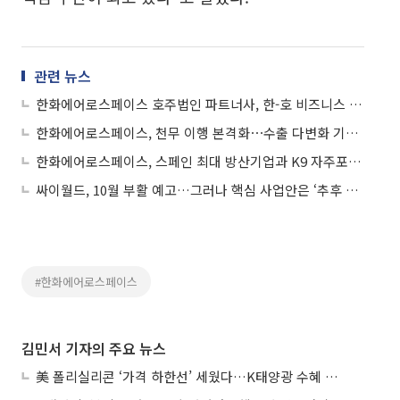
관련 뉴스
한화에어로스페이스 호주법인 파트너사, 한-호 비즈니스 어워드 수상
한화에어로스페이스, 천무 이행 본격화⋯수출 다변화 기대에 8%↑
한화에어로스페이스, 스페인 최대 방산기업과 K9 자주포 현지화 협력
싸이월드, 10월 부활 예고…그러나 핵심 사업안은 ‘추후 공개’
#한화에어로스페이스
김민서 기자의 주요 뉴스
美 폴리실리콘 ‘가격 하한선’ 세웠다…K태양광 수혜 기대