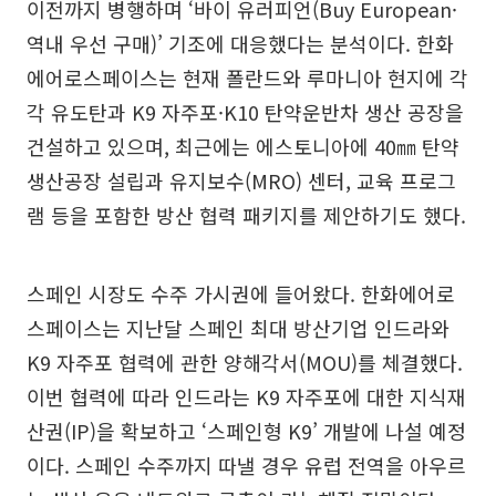
이전까지 병행하며 ‘바이 유러피언(Buy European·
역내 우선 구매)’ 기조에 대응했다는 분석이다. 한화
에어로스페이스는 현재 폴란드와 루마니아 현지에 각
각 유도탄과 K9 자주포·K10 탄약운반차 생산 공장을
건설하고 있으며, 최근에는 에스토니아에 40㎜ 탄약
생산공장 설립과 유지보수(MRO) 센터, 교육 프로그
램 등을 포함한 방산 협력 패키지를 제안하기도 했다.
스페인 시장도 수주 가시권에 들어왔다. 한화에어로
스페이스는 지난달 스페인 최대 방산기업 인드라와
K9 자주포 협력에 관한 양해각서(MOU)를 체결했다.
이번 협력에 따라 인드라는 K9 자주포에 대한 지식재
산권(IP)을 확보하고 ‘스페인형 K9’ 개발에 나설 예정
이다. 스페인 수주까지 따낼 경우 유럽 전역을 아우르