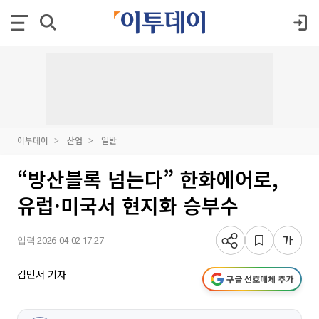
이투데이
산업
일반
“방산블록 넘는다” 한화에어로,
유럽·미국서 현지화 승부수
입력 2026-04-02 17:27
김민서 기자
구글 선호매체 추가