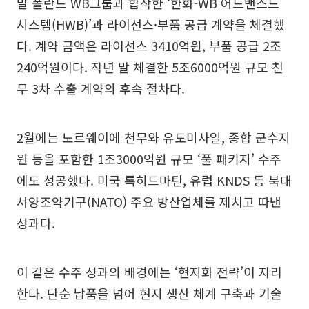
말 폴란드 WB그룹과 합작한 ‘한화-WB 어드밴스드
시스템(HWB)’과 라이선스·부품 공급 계약을 체결했
다. 계약 금액은 라이선스 3410억원, 부품 공급 2조
240억원이다. 작년 말 체결한 5조6000억원 규모 천
무 3차 수출 계약의 후속 절차다.
2월에는 노르웨이에 천무와 유도미사일, 종합 군수지
원 등을 포함한 1조3000억원 규모 ‘풀 패키지’ 수주
에도 성공했다. 미국 록히드마틴, 유럽 KNDS 등 북대
서양조약기구(NATO) 주요 방산업체를 제치고 따낸
성과다.
이 같은 수주 성과의 배경에는 ‘현지화 전략’이 자리
한다. 단순 납품을 넘어 현지 생산 체계 구축과 기술