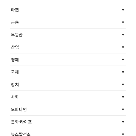
마켓
금융
부동산
산업
경제
국제
정치
사회
오피니언
문화·라이프
뉴스발전소