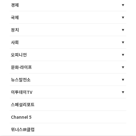
경제
국제
정치
사회
오피니언
문화·라이프
뉴스발전소
이투데이TV
스페셜리포트
Channel 5
위너스IR클럽