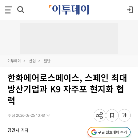
이투데이
산업
일반
한화에어로스페이스, 스페인 최대
방산기업과 K9 자주포 현지화 협
력
수정 2026-03-25 10:43
김민서 기자
구글 선호매체 추가