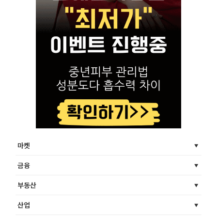
마켓
금융
부동산
산업