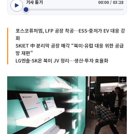
기사 듣기
00:00 / 03:28
포스코퓨처엠, LFP 공장 착공…ESS·중저가 EV 대응 강
화
SKIET 中 분리막 공장 매각 “북미·유럽 대응 위한 공급
망 재편”
LG엔솔·SK온 북미 JV 정리…생산·투자 효율화