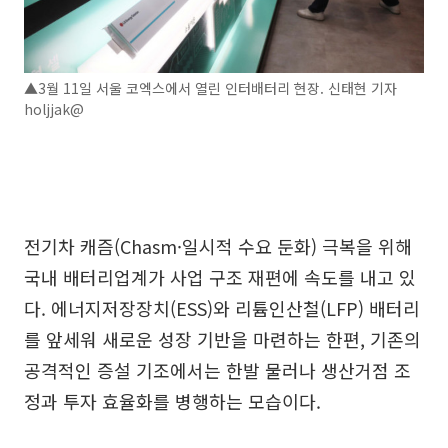
▲3월 11일 서울 코엑스에서 열린 인터배터리 현장. 신태현 기자
holjjak@
전기차 캐즘(Chasm·일시적 수요 둔화) 극복을 위해
국내 배터리업계가 사업 구조 재편에 속도를 내고 있
다. 에너지저장장치(ESS)와 리튬인산철(LFP) 배터리
를 앞세워 새로운 성장 기반을 마련하는 한편, 기존의
공격적인 증설 기조에서는 한발 물러나 생산거점 조
정과 투자 효율화를 병행하는 모습이다.