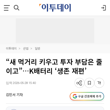
이투데이
산업
일반
“새 먹거리 키우고 투자 부담은 줄
이고”…K배터리 ‘생존 재편’
입력 2026-05-28 15:40
김민서 기자
구글 선호매체 추가