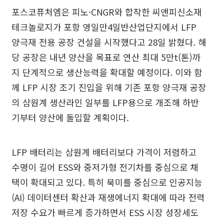
포스코퓨처엠은 피노·CNGR와 합작한 씨앤피신소재
테크놀로지가 포항 영일만4일반산업단지에서 LFP
양극재 전용 공장 건설을 시작했다고 28일 밝혔다. 해
당 공장은 내년 양산을 목표로 연산 최대 5만t(톤)까
지 단계적으로 생산능력을 확대할 예정이다. 이와 함
께 LFP 시장 조기 진입을 위해 기존 포항 양극재 공장
의 삼원계 생산라인 일부를 LFP용으로 개조해 하반
기부터 양산에 돌입할 계획이다.
LFP 배터리는 삼원계 배터리보다 가격이 저렴하고
수명이 길어 ESS와 중저가형 전기차를 중심으로 채
택이 확대되고 있다. 특히 북미를 중심으로 인공지능
(AI) 데이터센터 확산과 재생에너지 확대에 따라 전력
저장 수요가 빠르게 증가하면서 ESS 시장 성장세도