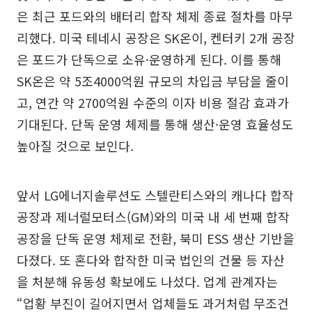
은 최근 포드와의 배터리 합작 체제 종료 절차를 마무
리했다. 미국 테네시 공장은 SK온이, 켄터키 2개 공장
은 포드가 단독으로 소유·운영하게 된다. 이를 통해
SK온은 약 5조4000억원 규모의 차입금 부담을 줄이
고, 연간 약 2700억원 수준의 이자 비용 절감 효과가
기대된다. 단독 운영 체제를 통해 생산·운영 효율성도
높아질 것으로 보인다.
앞서 LG에너지솔루션도 스텔란티스와의 캐나다 합작
공장과 제너럴모터스(GM)와의 미국 내 세 번째 합작
공장을 단독 운영 체제로 전환, 북미 ESS 생산 기반을
다졌다. 또 혼다와 합작한 미국 법인의 건물 등 자산
을 처분해 유동성 확보에도 나섰다. 업계 관계자는
“업황 부진이 길어지면서 업체들도 과거처럼 무조건