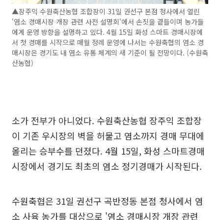
▲장주익 수원축산농협 조합장이 31일 권선구 본점 청사에서 열린
'염소 경매시장 개장 관련 사전 설명회'에서 손짓을 곁들이며 농가들
에게 운영 방향을 설명하고 있다. 4월 15일 화성 스마트 경매시장에
서 첫 경매를 시작으로 매월 정례 운영에 나서는 수원축협의 염소 경
매시장은 경기도 내 염소 유통 체계의 새 기준이 될 전망이다. (수원축
산농협)
소가 전부가 아니었다. 수원축산농협 장주익 조합장
이 기존 우시장의 벽을 허물고 염소까지 경매 무대에
올리는 승부수를 던졌다. 4월 15일, 화성 스마트경매
시장에서 경기도 최초의 염소 정기경매가 시작된다.
수원축협은 31일 권선구 곡반정동 본점 청사에서 염
소 사육 농가를 대상으로 '염소 경매시장 개장 관련