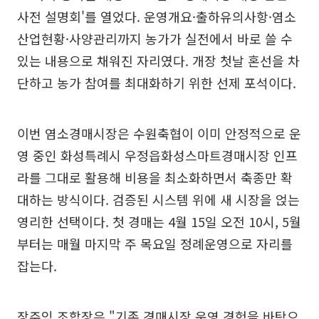
사전 설명회'를 열었다. 운영개요·출하유의사항·염소
산업현황·사양관리까지 농가가 실전에서 바로 쓸 수
있는 내용으로 채워진 자리였다. 개장 첫날 혼선을 차
단하고 농가 참여를 최대화하기 위한 선제 포석이다.
이번 염소경매시장은 수원축협이 이미 안정적으로 운
영 중인 화성특례시 우정읍화성스마트경매시장 인프
라를 그대로 활용해 비용을 최소화하면서 축종만 확
대하는 방식이다. 검증된 시스템 위에 새 시장을 얹는
영리한 선택이다. 첫 경매는 4월 15일 오전 10시, 5월
부터는 매월 마지막 주 목요일 정례운영으로 자리를
잡는다.
장주익 조합장은 "기존 경매시장 운영 경험을 바탕으