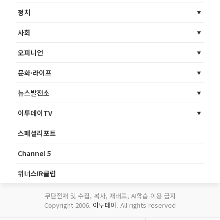
정치
사회
오피니언
문화·라이프
뉴스발전소
이투데이TV
스페셜리포트
Channel 5
위너스IR클럽
무단전재 및 수집, 복사, 재배포, AI학습 이용 금지
Copyright 2006.
이투데이
. All rights reserved