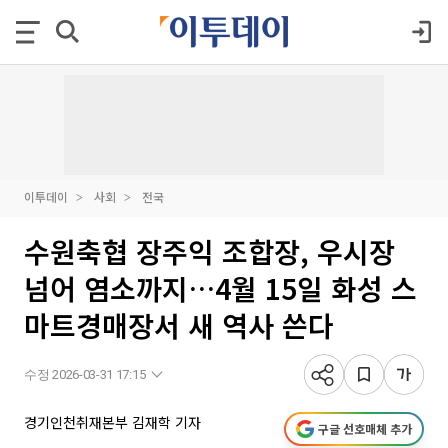
이투데이
사회
전국
수원축협 장주익 조합장, 우시장
넘어 염소까지…4월 15일 화성 스
마트경매장서 새 역사 쓴다
수정 2026-03-31 17:15
경기인천취재본부 김재학 기자
구글 선호매체 추가