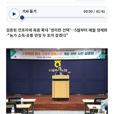
기사 듣기
00:00 / 01:41
검증된 인프라에 축종 확대 '영리한 선택'…5월부터 매월 정례화
·"농가 소득·유통 안정 두 토끼 잡겠다"