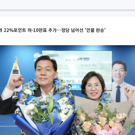
위와 22%포인트 차·10만표 추가…정당 넘어선 '인물 완승'