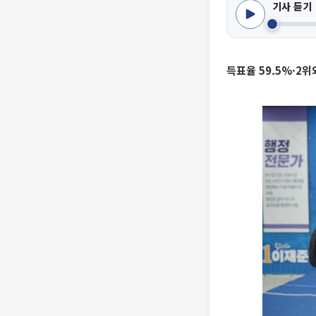
기사 듣기
득표율 59.5%·2