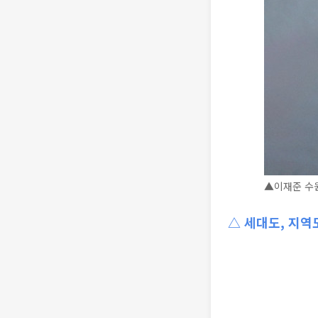
▲이재준 수원
△ 세대도, 지역