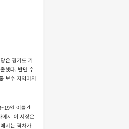
주당은 경기도 기
속출했다. 반면 수
통 보수 지역마저
8~19일 이틀간
사에서 이 시장은
0대에서는 격차가