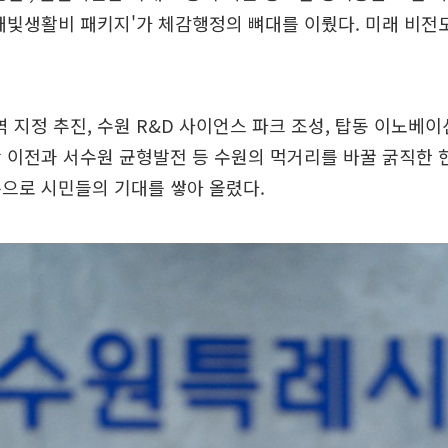
새빛생활비 패키지'가 체감행정의 뼈대를 이뤘다. 미래 비전
지정 추진, 수원 R&D 사이언스 파크 조성, 탑동 이노베이
 이전과 서수원 균형발전 등 수원의 먹거리를 바꿀 굵직한 
으로 시민들의 기대를 쌓아 올렸다.