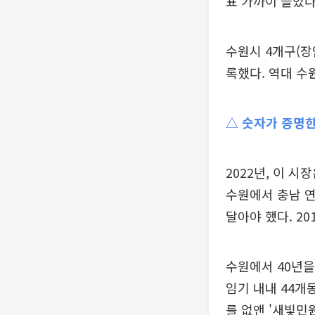
표 가까이 늘었다
수원시 4개구(장
록했다. 역대 수
△ 숫자가 증명한
2022년, 이 
수원에서 충남 연
달아야 했다. 20
수원에서 40년을
임기 내내 44개
를 없앤 '새빛민