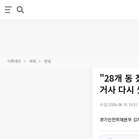
이투데이
사회
전국
"28개 동
거사 다시
수정 2026-06-10 19:51
경기인천취재본부 김