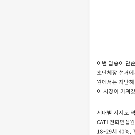
이번 압승이 단순
초단체장 선거에서
원에서는 지난해
이 시장이 가져갔
세대별 지지도 역
CATI 전화면접
18~29세 40%