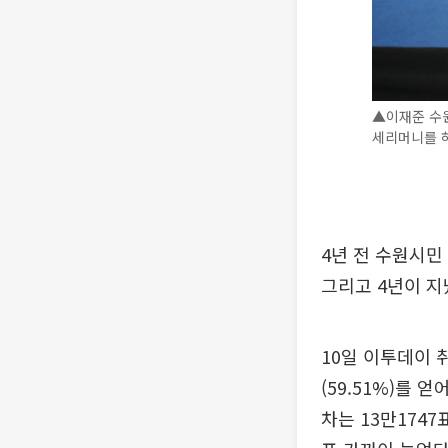
▲이재준 수원
세리머니를 하
4년 전 수원시민
그리고 4년이 지
10일 이투데이 
(59.51%)를 
차는 13만1747