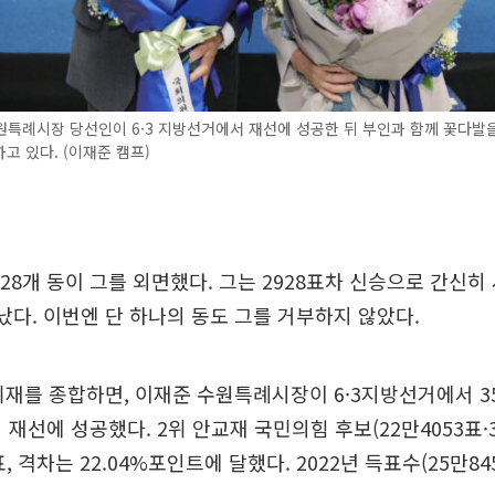
특례시장 당선인이 6·3 지방선거에서 재선에 성공한 뒤 부인과 함께 꽃다발
고 있다. (이재준 캠프)
 28개 동이 그를 외면했다. 그는 2928표차 신승으로 간신히
났다. 이번엔 단 하나의 동도 그를 거부하지 않았다.
취재를 종합하면, 이재준 수원특례시장이 6·3지방선거에서 35
얻어 재선에 성공했다. 2위 안교재 국민의힘 후보(22만4053표·3
표, 격차는 22.04%포인트에 달했다. 2022년 득표수(25만84