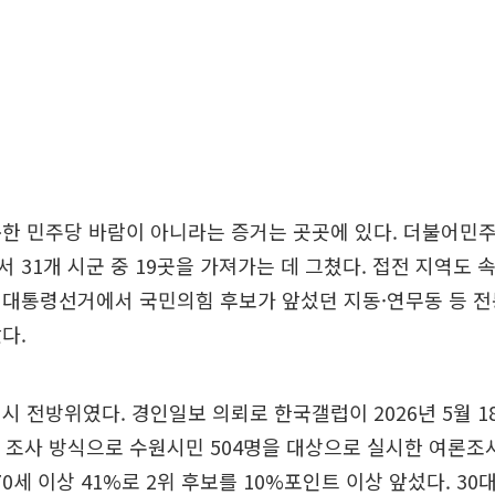
한 민주당 바람이 아니라는 증거는 곳곳에 있다. 더불어민
 31개 시군 중 19곳을 가져가는 데 그쳤다. 접전 지역도 
 대통령선거에서 국민의힘 후보가 앞섰던 지동·연무동 등 전
다.
시 전방위였다. 경인일보 의뢰로 한국갤럽이 2026년 5월 1
원 조사 방식으로 수원시민 504명을 대상으로 실시한 여론조
, 70세 이상 41%로 2위 후보를 10%포인트 이상 앞섰다. 3