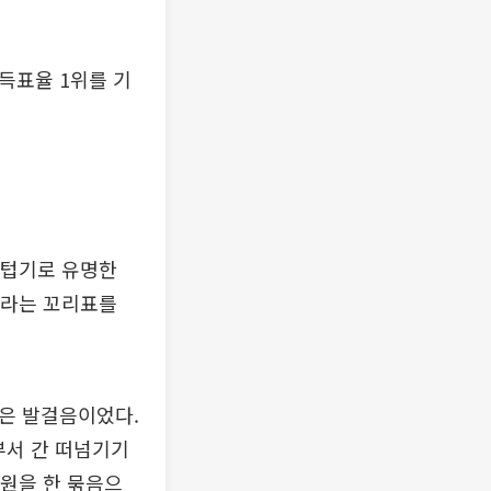
 득표율 1위를 기
 두텁기로 유명한
이라는 꼬리표를
것은 발걸음이었다.
 부서 간 떠넘기기
지원을 한 묶음으