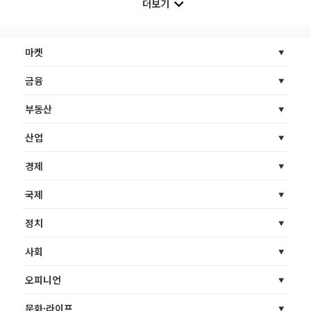
더보기
마켓
금융
부동산
산업
경제
국제
정치
사회
오피니언
문화·라이프