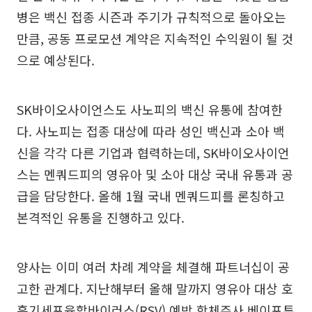
병은 백신 접종 시즌과 주기가 규칙적으로 돌아오는
만큼, 공동 프로모션 계약은 지속적인 수익원이 될 것
으로 예상된다.
SK바이오사이언스도 사노피의 백신 유통에 참여한
다. 사노피는 접종 대상에 따라 성인 백신과 소아 백
신을 각각 다른 기업과 협력하는데, SK바이오사이언
스는 멘쿼드피의 영유아 및 소아 대상 국내 유통과 공
급을 담당한다. 올해 1월 국내 멘쿼드피를 론칭하고
본격적인 유통을 진행하고 있다.
양사는 이미 여러 차례 계약을 체결해 파트너십이 공
고한 관계다. 지난해부터 올해 말까지 영유아 대상 호
흡기세포융합바이러스(RSV) 예방 항체주사 베이포투