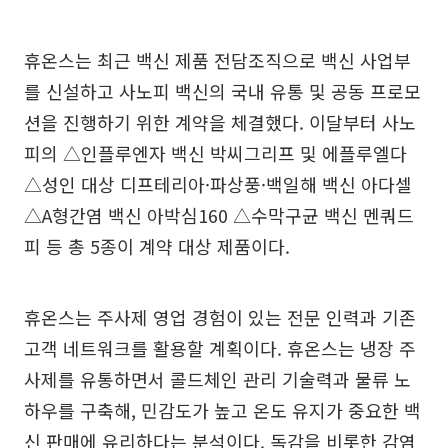
휴온스는 최근 백신 제품 전담조직으로 백신 사업부
를 신설하고 사노피 백신의 국내 유통 및 공동 프로모
션을 진행하기 위한 계약을 체결했다. 이달부터 사노
피의 △인플루엔자 백신 박씨그리프 및 에플루엘다
△성인 대상 디프테리아·파상풍·백일해 백신 아다셀
△A형간염 백신 아박심160 △수막구균 백신 멘쿼드
피 등 총 5종이 계약 대상 제품이다.
휴온스는 주사제 영업 경험이 있는 전문 인력과 기존
고객 네트워크를 활용할 계획이다. 휴온스는 냉장 주
사제를 유통하면서 콜드체인 관리 기술력과 물류 노
하우를 구축해, 민감도가 높고 온도 유지가 중요한 백
신 판매에 유리하다는 분석이다. 독감을 비롯한 감염