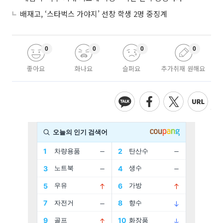
배재고, ‘스타벅스 가야지’ 선창 학생 2명 중징계
0
0
0
0
좋아요
화나요
슬퍼요
추가취재 원해요