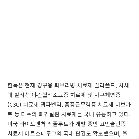
한독은 현재 경구용 파브리병 치료제 갈라폴드, 차세
대 발작성 야간혈색소뇨증 치료제 및 사구체병증
(C3G) 치료제 엠파벨리, 중증근무력증 치료제 비브가
트 등 다수의 희귀질환 치료제를 국내 유통하고 있다.
미국 바이오벤처 레졸루트가 개발 중인 고인슐린증
치료제 에르소데투그의 국내 판권도 확보했으며, 올