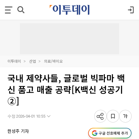
이투데이
산업
의료/바이오
국내 제약사들, 글로벌 빅파마 백
신 품고 매출 공략[K백신 성공기
②]
수정 2026-04-01 10:55
한성주 기자
구글 선호매체 추가