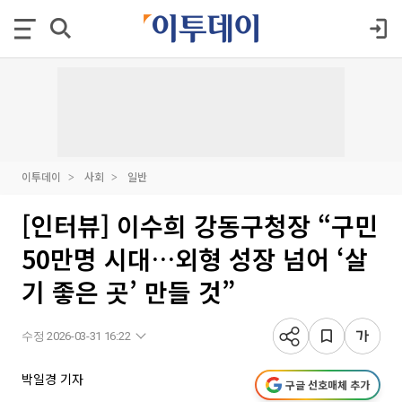
이투데이
사회
일반
[인터뷰] 이수희 강동구청장 “구민
50만명 시대…외형 성장 넘어 ‘살
기 좋은 곳’ 만들 것”
수정 2026-03-31 16:22
박일경 기자
구글 선호매체 추가