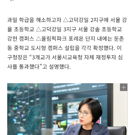
과밀 학급을 해소하고자 △고덕강일 2지구에 서울 강
율 초등학교 △고덕강일 3지구 서울 강솔 초등학교
강현 캠퍼스 △올림픽파크 포레온 단지 내에는 둔촌
동 중학교 도시형 캠퍼스 설립을 각각 확정했다. 이
구청장은 “3개교가 서울시교육청 자체 재정투자 심
사를 통과했다”고 설명했다.