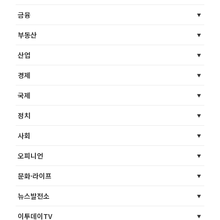
금융
부동산
산업
경제
국제
정치
사회
오피니언
문화·라이프
뉴스발전소
이투데이TV