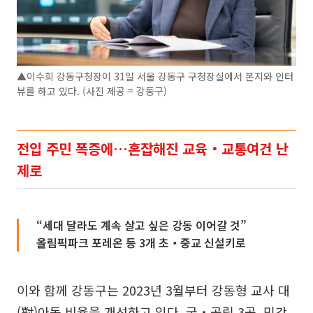
▲이수희 강동구청장이 31일 서울 강동구 구청장실에서 본지와 인터
뷰를 하고 있다. (사진 제공 = 강동구)
전입 주민 폭증에…혼잡해진 교육‧교통여건 난
제로
“세대 달라도 계속 살고 싶은 강동 이어갈 것”
올림픽파크 포레온 등 3개 초‧중교 신설키로
이와 함께 강동구는 2023년 3월부터 강동형 교사 대
(對)아동 비율을 개선하고 있다. 국‧공립 3곳, 민간