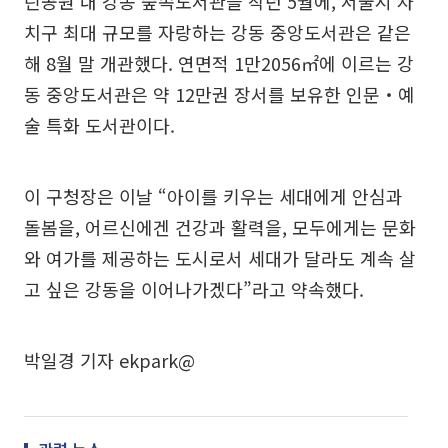
린공원 내 강동 숲속도서관을 작년 5월에, 서울시 자
치구 최대 규모를 자랑하는 강동 중앙도서관은 같은
해 8월 말 개관했다. 연면적 1만2056㎡에 이르는 강
동 중앙도서관은 약 12만권 장서를 보유한 인문‧예
술 특화 도서관이다.
이 구청장은 이날 “아이를 키우는 세대에게 안심과
돌봄을, 어르신에겐 건강과 활력을, 모두에게는 문화
와 여가를 제공하는 도시로서 세대가 달라도 계속 살
고 싶은 강동을 이어나가겠다”라고 약속했다.
박일경 기자 ekpark@