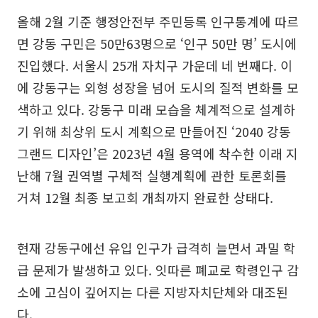
올해 2월 기준 행정안전부 주민등록 인구통계에 따르
면 강동 구민은 50만63명으로 ‘인구 50만 명’ 도시에
진입했다. 서울시 25개 자치구 가운데 네 번째다. 이
에 강동구는 외형 성장을 넘어 도시의 질적 변화를 모
색하고 있다. 강동구 미래 모습을 체계적으로 설계하
기 위해 최상위 도시 계획으로 만들어진 ‘2040 강동
그랜드 디자인’은 2023년 4월 용역에 착수한 이래 지
난해 7월 권역별 구체적 실행계획에 관한 토론회를
거쳐 12월 최종 보고회 개최까지 완료한 상태다.
현재 강동구에선 유입 인구가 급격히 늘면서 과밀 학
급 문제가 발생하고 있다. 잇따른 폐교로 학령인구 감
소에 고심이 깊어지는 다른 지방자치단체와 대조된
다.