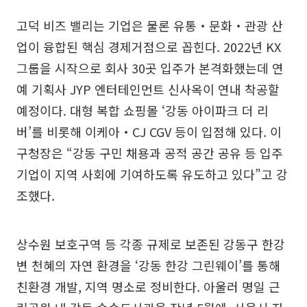
고덕 비즈 밸리는 기업은 물론 유통‧문화‧관광 산
업이 융합된 핵심 경제거점으로 꼽힌다. 2022년 KX
그룹을 시작으로 회사 30곳 입주가 본격화했는데 연
예 기획사 JYP 엔터테인먼트 신사옥이 연내 착공할
예정이다. 대형 복합 쇼핑몰 ‘강동 아이파크 더 리
버’를 비롯해 이케아‧CJ CGV 등이 입점해 있다. 이
구청장은 “강동 구민 채용과 공적 공간 공유 등 입주
기업이 지역 사회에 기여하도록 유도하고 있다”고 강
조했다.
상수원 보호구역 등 각종 규제로 보존된 강동구 한강
변 천혜의 자연 환경을 ‘강동 한강 그린웨이’를 통해
친환경 개발, 지역 명소로 정비한다. 아울러 명일 근