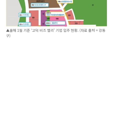
▲올해 1월 기준 ‘고덕 비즈 밸리’ 기업 입주 현황. (자료 출처 = 강동
구)