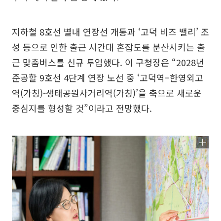
지하철 8호선 별내 연장선 개통과 ‘고덕 비즈 밸리’ 조
성 등으로 인한 출근 시간대 혼잡도를 분산시키는 출
근 맞춤버스를 신규 투입했다. 이 구청장은 “2028년
준공할 9호선 4단계 연장 노선 중 ‘고덕역–한영외고
역(가칭)-생태공원사거리역(가칭)’을 축으로 새로운
중심지를 형성할 것”이라고 전망했다.