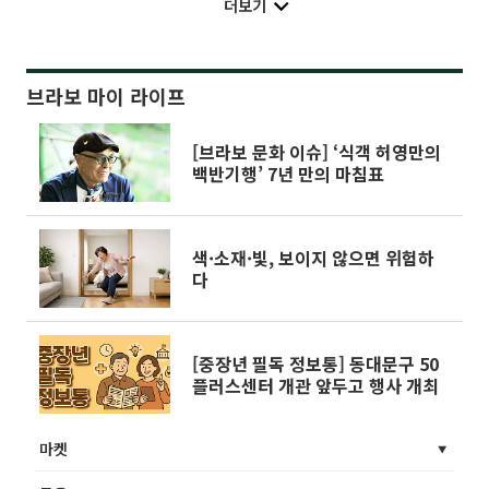
더보기
브라보 마이 라이프
[브라보 문화 이슈] ‘식객 허영만의
백반기행’ 7년 만의 마침표
색·소재·빛, 보이지 않으면 위험하
다
[중장년 필독 정보통] 동대문구 50
플러스센터 개관 앞두고 행사 개최
마켓