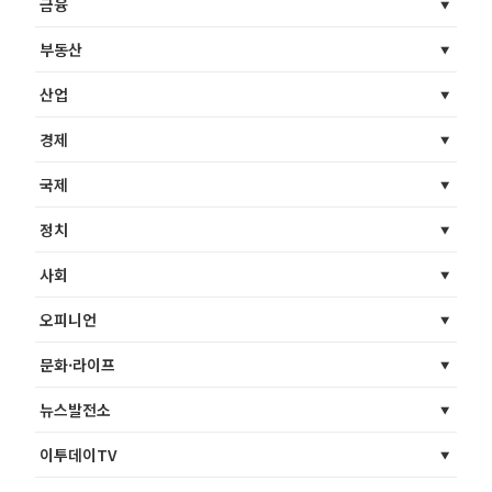
금융
부동산
산업
경제
국제
정치
사회
오피니언
문화·라이프
뉴스발전소
이투데이TV