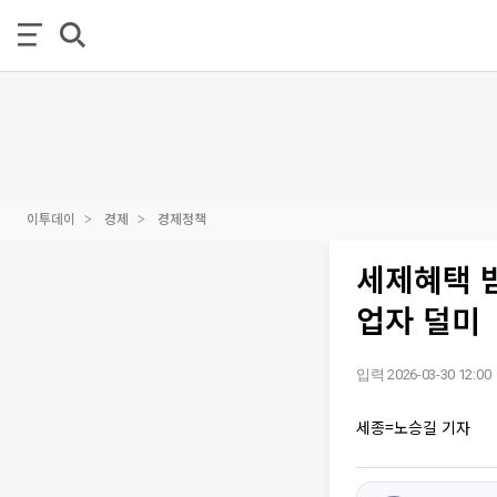
이투데이
경제
경제정책
세제혜택 
업자 덜미
입력 2026-03-30 12:00
세종=노승길 기자