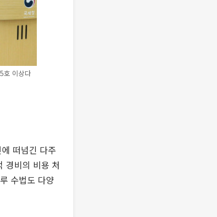
5호 이상다
에 떠넘긴 다주
적 경비의 비용 처
탈루 수법도 다양