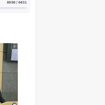
00:00 / 04:31