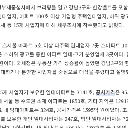
정부세종청사에서 브리핑을 열고 강남3구와 한강벨트를 포함
임대업자, 아파트 100호 이상 기업형 주택임대업자, 허위 광
체 등 15개 사업자에 대해 세무조사에 착수했다고 밝혔다.
 △서울 아파트 5호 이상 다주택 임대업자 7곳 △아파트 10
 △허위 광고를 통한 아파트 임대·고가 분양업체 3곳이다. 
억 원이다. 국세청은 부동산 가격 상승률이 높았던 강남3구와 
임대하거나 분양한 사업자를 중심으로 대상을 추렸다고 설명
15개 사업자가 보유한 임대아파트는 3141호,
공시가격
은 9
 서울 등 수도권 소재 아파트는 1850호, 기타 지역은 1291
 내 임대아파트는 324호, 공시가격은 1595억 원이었다. 
를 보유한 개인 임대사업자는 247호, 법인 임대사업자는 7
강남3구·한강벨트 내 최다 보유 사업자는 130호를 들고 있