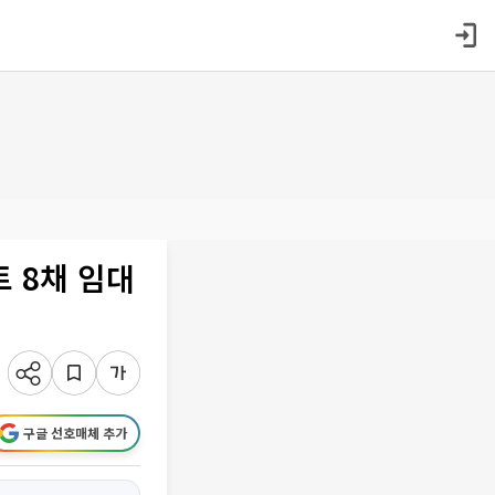
 8채 임대
구글 선호매체 추가