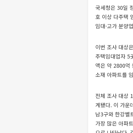
국세청은 30일 
호 이상 다주택 
임대·고가 분양업
이번 조사 대상은
주택임대업자 5곳
액은 약 2800
소재 아파트를 
전체 조사 대상 
계됐다. 이 가운데
남3구와 한강벨트
가장 많은 아파트
으로 나타났다. 