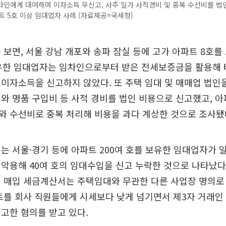
인에게 대여하며 이자소득 무신고, 사주 일가 사적경비 및 중복 수선비를 법
트 5호 이상 임대업자 사례 (자료제공=국세청)
 보면, 서울 강남 개포와 송파 잠실 등에 고가 아파트 8호를
보유한 임대업자는 임차인으로부터 받은 전세보증금을 활용해
이자소득을 신고하지 않았다. 또 주택 임대 및 매매업 법인
와 명품 구입비 등 사적 경비를 법인 비용으로 신고했고, 
와 수선비로 중복 처리해 비용을 과다 계상한 것으로 조사됐
는 서울·경기 등에 아파트 200여 호를 보유한 임대업자가
악용해 40여 호의 임대수입을 신고 누락한 것으로 나타났다
 매입 세금계산서는 주택임대와 무관한 다른 사업장 명의로
트를 회사 직원들에게 시세보다 낮게 넘기면서 제3자 거래인
고한 혐의를 받고 있다.