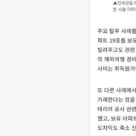
▲전세금을 타
한 서울 아파
주요 탈루 사례를
파트 19호를 
빌려주고도 관련 
의 해외여행 경비
사비는 취득원가
또 다른 사례에서
거래한다는 점을 
테리어 공사 관련
했고, 보유 아파
도차익도 축소 신