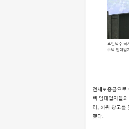
▲안덕수 국세
주택 임대업자
전세보증금으로 
택 임대업자들의 
리, 허위 광고를
했다.