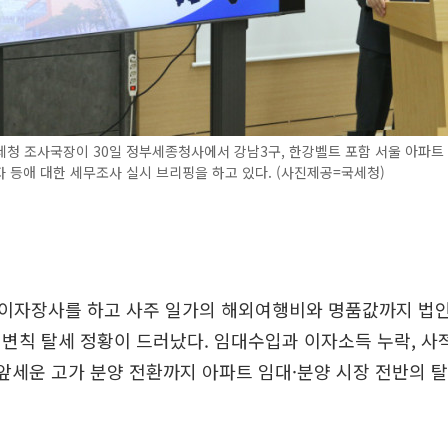
청 조사국장이 30일 정부세종청사에서 강남3구, 한강벨트 포함 서울 아파트 
 등애 대한 세무조사 실시 브리핑을 하고 있다. (사진제공=국세청)
이자장사를 하고 사주 일가의 해외여행비와 명품값까지 법인
변칙 탈세 정황이 드러났다. 임대수입과 이자소득 누락, 사
 앞세운 고가 분양 전환까지 아파트 임대·분양 시장 전반의 