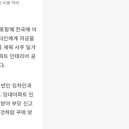
인 비용 처리
 포함해 전국에 아
 타인에게 자금을
을 세워 사주 일가
아파트 인테리어 공
다.
 일반인 임차인과
. 임대아파트 인
 받아 부당 신고
 것처럼 꾸며 양