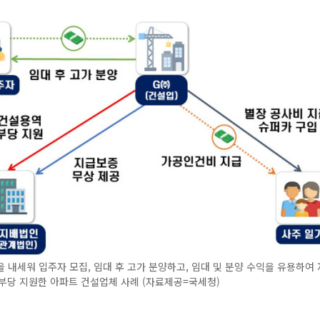
 내세워 입주자 모집, 임대 후 고가 분양하고, 임대 및 분양 수익을 유용하여 
부당 지원한 아파트 건설업체 사례 (자료제공=국세청)