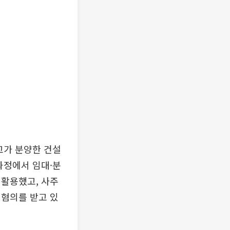
고가 분양한 건설
과정에서 임대·분
 활용했고, 사주
 혐의를 받고 있