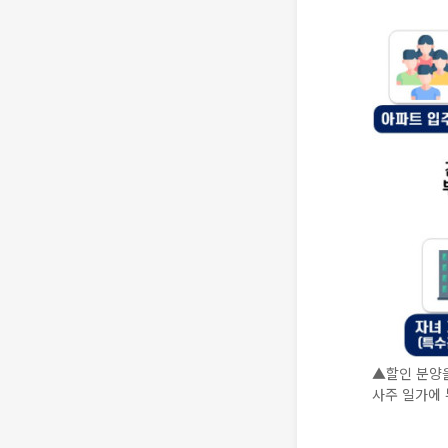
▲할인 분양을
사주 일가에 