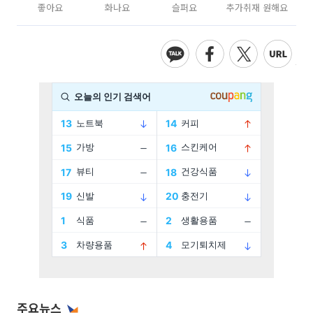
좋아요
화나요
슬퍼요
추가취재 원해요
주요뉴스