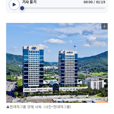
기사 듣기
00:00 / 01:19
▲현대차그룹 양재 사옥. (사진=현대차그룹)