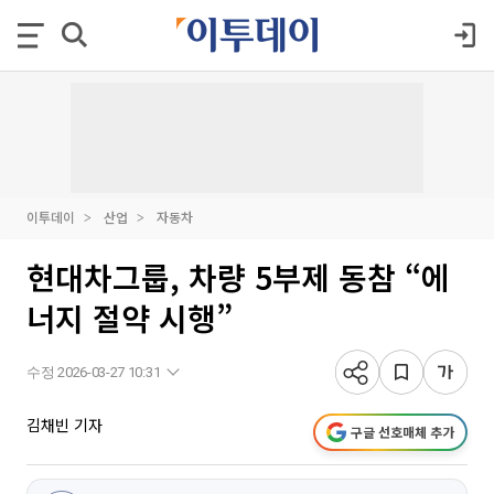
이투데이
산업
자동차
현대차그룹, 차량 5부제 동참 “에
너지 절약 시행”
수정 2026-03-27 10:31
김채빈 기자
구글 선호매체 추가