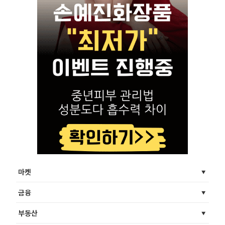
마켓
금융
부동산