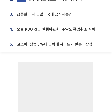
급등한 국제 금값…국내 금시세는?
3.
오늘 KBO 긴급 실행위원회, 주말도 폭염취소 될까
4.
코스피, 장중 5%대 급락에 사이드카 발동…삼성·SK 동반 폭락
5.