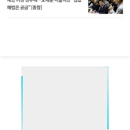
해법은 공급” [종합]