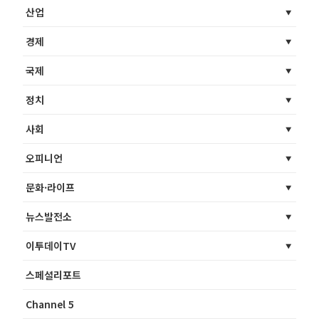
산업
경제
국제
정치
사회
오피니언
문화·라이프
뉴스발전소
이투데이TV
스페셜리포트
Channel 5