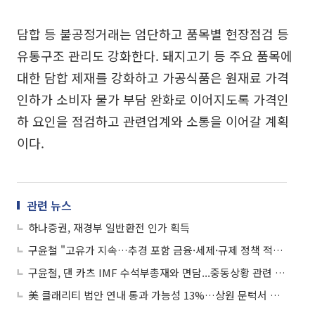
담합 등 불공정거래는 엄단하고 품목별 현장점검 등
유통구조 관리도 강화한다. 돼지고기 등 주요 품목에
대한 담합 제재를 강화하고 가공식품은 원재료 가격
인하가 소비자 물가 부담 완화로 이어지도록 가격인
하 요인을 점검하고 관련업계와 소통을 이어갈 계획
이다.
관련 뉴스
하나증권, 재경부 일반환전 인가 획득
구윤철 "고유가 지속…추경 포함 금융·세제·규제 정책 적극 발굴"
구윤철, 댄 카츠 IMF 수석부총재와 면담...중동상황 관련 정책 대응 논의
美 클래리티 법안 연내 통과 가능성 13%…상원 문턱서 제동