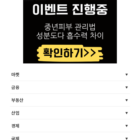
마켓
금융
부동산
산업
경제
국제