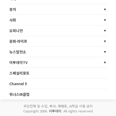
정치
사회
오피니언
문화·라이프
뉴스발전소
이투데이TV
스페셜리포트
Channel 5
위너스IR클럽
무단전재 및 수집, 복사, 재배포, AI학습 이용 금지
Copyright 2006.
이투데이
. All rights reserved