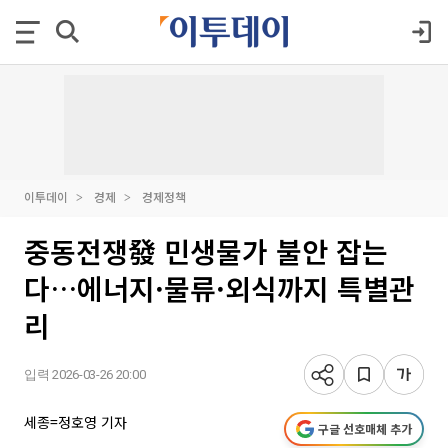
이투데이
경제
경제정책
중동전쟁發 민생물가 불안 잡는
다…에너지·물류·외식까지 특별관
리
입력 2026-03-26 20:00
세종=정호영 기자
구글 선호매체 추가