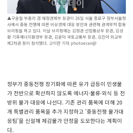
▲구윤철 부총리 겸 재정경제부 장관이 26일 서울 종로구 정부서울청
사에서 중동 전쟁에 따른 비상경제 대응 방안과 관련해 관계부처 합동
브리핑을 하고 있다. 이날 브리핑에는 김정관 산업통상부 장관, 김성
환 기후에너지환경부 장관, 김윤덕 국토교통부 장관, 김진아 외교부
제2차관 등이 참석했다. 고이란 기자 photoeran@
정부가 중동전쟁 장기화에 따른 유가 급등이 민생물
가 전반으로 확산하지 않도록 에너지·물류·외식 등 전
방위 물가 대응에 나선다. 기존 관리 품목에 더해 20
개 특별관리 품목을 추가 지정하고 '중동전쟁 물가대
응팀'을 신설해 체감물가 안정을 도모한다는 계획이
다.