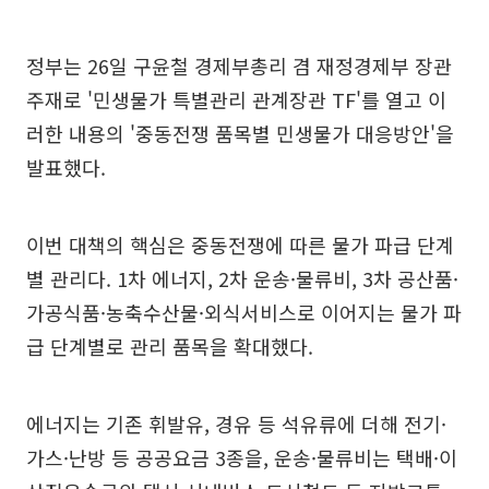
정부는 26일 구윤철 경제부총리 겸 재정경제부 장관
주재로 '민생물가 특별관리 관계장관 TF'를 열고 이
러한 내용의 '중동전쟁 품목별 민생물가 대응방안'을
발표했다.
이번 대책의 핵심은 중동전쟁에 따른 물가 파급 단계
별 관리다. 1차 에너지, 2차 운송·물류비, 3차 공산품·
가공식품·농축수산물·외식서비스로 이어지는 물가 파
급 단계별로 관리 품목을 확대했다.
에너지는 기존 휘발유, 경유 등 석유류에 더해 전기·
가스·난방 등 공공요금 3종을, 운송·물류비는 택배·이