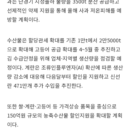
과는 단경기 지정출하 물량을 3500t 분산 공급하고
선제적인 약제 지원을 통해 올해 사과 저온피해를 예
방할 계획이다.
수산물은 할당관세 확대를 기존 1만t에서 2만5000t
으로 확대해 고등어 공급 확대를 4~5월 중 추진하고
김 수급안정을 위해 업체·지역별 생산량을 점검할 예
정이다. 계란은 조류인플루엔자(AI) 확산에 따른 생산
량 감소에 대응해 다음달부터 할인을 지원하고 신선
란 471만개 추가 수입을 추진한다.
또한 쌀·계란·고등어 등 가격상승 품목을 중심으로
150억원 규모의 농축수산물 할인지원을 확대할 계획
이다.