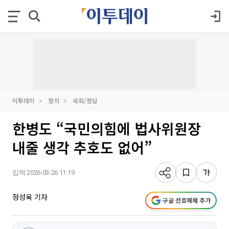
이투데이
정치
국회/정당
한병도 “국민의힘에 법사위원장
내줄 생각 추호도 없어”
입력 2026-03-26 11:19
정성욱 기자
구글 선호매체 추가