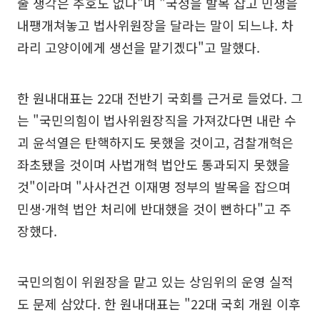
줄 생각은 추호도 없다"며 "국정을 발목 잡고 민생을
내팽개쳐놓고 법사위원장을 달라는 말이 되느냐. 차
라리 고양이에게 생선을 맡기겠다"고 말했다.
한 원내대표는 22대 전반기 국회를 근거로 들었다. 그
는 "국민의힘이 법사위원장직을 가져갔다면 내란 수
괴 윤석열은 탄핵하지도 못했을 것이고, 검찰개혁은
좌초됐을 것이며 사법개혁 법안도 통과되지 못했을
것"이라며 "사사건건 이재명 정부의 발목을 잡으며
민생·개혁 법안 처리에 반대했을 것이 뻔하다"고 주
장했다.
국민의힘이 위원장을 맡고 있는 상임위의 운영 실적
도 문제 삼았다. 한 원내대표는 "22대 국회 개원 이후