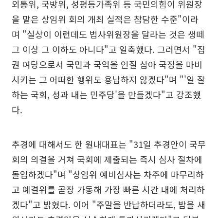
외통위, 국방위, 성평등가족위 등 국민의힘이 위원장
을 맡은 상임위 회의 개최 실적은 참담한 수준"이라
며 "실상이 이런데도 법사위원장을 달라는 것은 생떼
그 이상 그 이하도 아니다"고 일축했다. 그러면서 "집
권 여당으로서 국민과 국익을 인질 삼아 국정을 마비
시키는 그 어떠한 행위도 용납하지 않겠다"며 "'일 잘
하는 국회, 성과 내는 민주당'을 만들겠다"고 강조했
다.
추경에 대해서도 한 원내대표는 "31일 추경안이 국무
회의 의결을 거쳐 국회에 제출되는 즉시 심사 절차에
돌입하겠다"며 "상임위 예비심사는 차주에 마무리하
고 예결위를 곧장 가동해 가장 빠른 시간 내에 처리하
겠다"고 밝혔다. 이어 "주말을 반납하더라도, 밤을 새