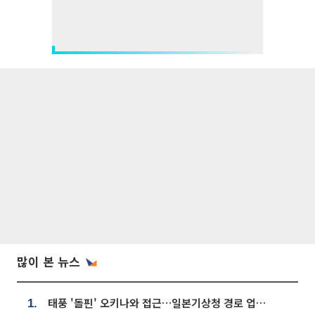
많이 본 뉴스
태풍 '돌핀' 오키나와 접근…일본기상청 경로 업데이트
1.