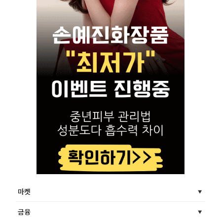
마켓
금융