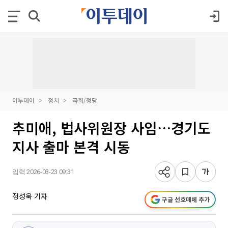
이투데이
정치
국회/정당
추미애, 법사위원장 사임…경기도
지사 출마 본격 시동
입력 2026-03-23 09:31
정성욱 기자
구글 선호매체 추가