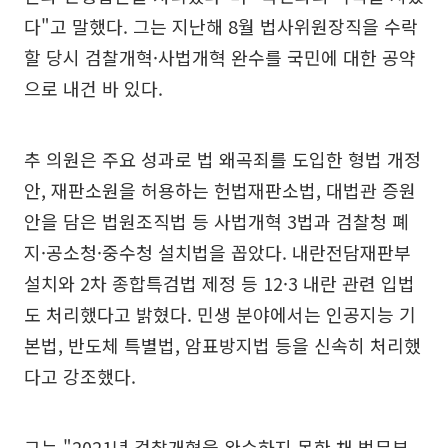
다"고 말했다. 그는 지난해 8월 법사위원장직을 수락
할 당시 검찰개혁·사법개혁 완수를 국민에 대한 공약
으로 내건 바 있다.
추 의원은 주요 성과로 법 왜곡죄를 도입한 형법 개정
안, 재판소원을 허용하는 헌법재판소법, 대법관 증원
안을 담은 법원조직법 등 사법개혁 3법과 검찰청 폐
지·공소청·중수청 설치법을 꼽았다. 내란전담재판부
설치와 2차 종합특검법 제정 등 12·3 내란 관련 입법
도 처리했다고 밝혔다. 민생 분야에서는 인공지능 기
본법, 반도체 특별법, 암표방지법 등을 신속히 처리했
다고 강조했다.
그는 "2021년 검찰개혁을 완수하지 못한 채 법무부