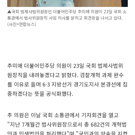
▲국회 법제사법위원장인 더불어민주당 추미애 의원이 23일 국회 소
통관에서 법사위원장직 사임 의사를 밝히고 회견장을 나서고 있다.
(사진=연합뉴스)
추미애 더불어민주당 의원이 23일 국회 법제사법위
원장직을 내려놓겠다고 밝혔다. 검찰개혁 과제 완수
를 이유로 들며 6·3 지방선거 경기도지사 본경선에 집
중하겠다는 뜻을 공식화했다.
추 의원은 이날 국회 소통관에서 기자회견을 열고
"지난 7개월간 법사위원장으로서 총 682건의 개혁법
안과 민생법안을 처리했다"며 "국민과의 약속을 지켰