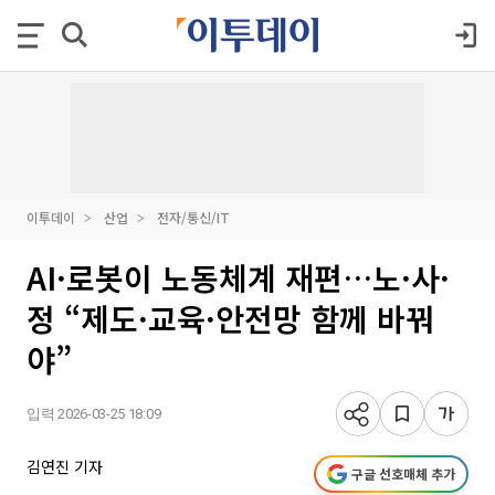
이투데이
산업
전자/통신/IT
AI·로봇이 노동체계 재편…노·사·
정 “제도·교육·안전망 함께 바꿔
야”
입력 2026-03-25 18:09
김연진 기자
구글 선호매체 추가