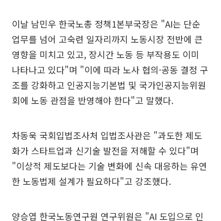
이날 남민우 한국노총 정책1본부국장은 "AI는 단순
업무를 넘어 고숙련 일자리까지 노동시장 전반에 큰
영향을 미치고 있고, 장시간 노동 등 부작용도 이미
나타나고 있다"며 "이에 따라 노사 협의·공동 결정 구
조를 강화하고 인공지능기본법 및 국가인공지능위원
회에 노동 관점을 반영해야 한다"고 말했다.
차동욱 국회입법조사처 입법조사관은 "과도한 제도
화가 스타트업과 신기술 발전을 저해할 수 있다"며
"이상적 제도보다는 기술 변화에 신속 대응하는 유연
한 노동법제 설계가 필요하다"고 강조했다.
양승엽 한국노동연구원 연구위원은 "AI 도입으로 인