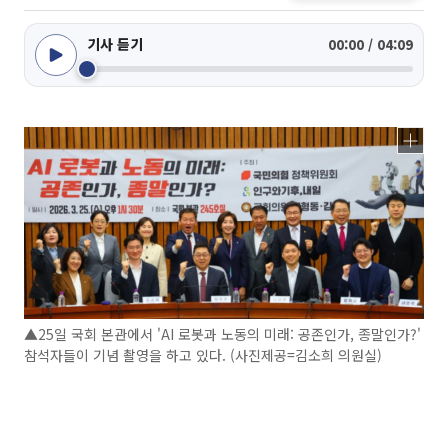
기사 듣기
00:00 / 04:09
▲25일 국회 본관에서 'AI 로봇과 노동의 미래: 공존인가, 종말인가?'
참석자들이 기념 촬영을 하고 있다. (사진제공=김소희 의원실)