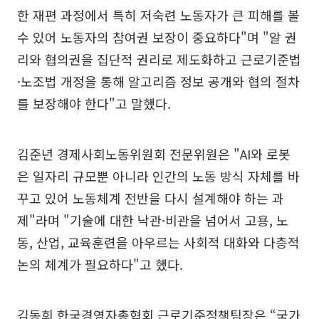
한 재편 과정에서 특히 저숙련 노동자가 큰 피해를 볼
수 있어 노동자의 참여권 보장이 중요하다"며 "알 권
리와 협의권을 집단적 권리로 제도화하고 근로기준법
·노조법 개정을 통해 알고리즘 정보 공개와 협의 절차
를 보장해야 한다"고 말했다.
김준년 경제사회노동위원회 전문위원은 "AI와 로봇
은 일자리 규모뿐 아니라 인간의 노동 방식 자체를 바
꾸고 있어 노동체계 전반을 다시 설계해야 하는 과
제"라며 "기술에 대한 낙관·비관을 넘어서 고용, 노
동, 산업, 교육훈련을 아우르는 사회적 대화와 다층적
논의 체계가 필요하다"고 했다.
김동희 한국경영자총협회 근로기준정책팀장은 “국가