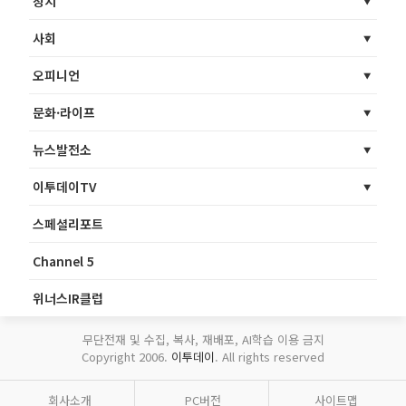
정치
사회
오피니언
문화·라이프
뉴스발전소
이투데이TV
스페셜리포트
Channel 5
위너스IR클럽
무단전재 및 수집, 복사, 재배포, AI학습 이용 금지
Copyright 2006.
이투데이
. All rights reserved
회사소개
PC버전
사이트맵