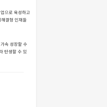
 기업으로 육성하고
문제해결형 인재들
 가속 성장할 수
라 탄생할 수 있