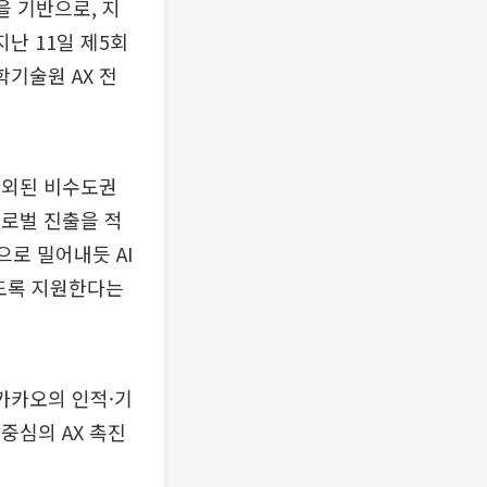
을 기반으로, 지
지난 11일 제5회
기술원 AX 전
 소외된 비수도권
글로벌 진출을 적
으로 밀어내듯 AI
있도록 지원한다는
△카카오의 인적·기
중심의 AX 촉진