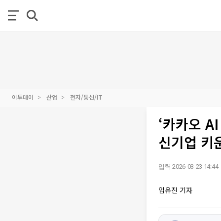
이투데이
산업
전자/통신/IT
‘카카오 A
신기업 키
입력 2026-03-23 14:44
임유진 기자