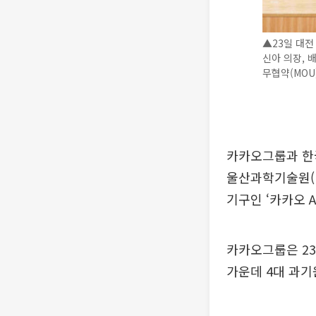
▲23일 대전
신아 의장, 배
무협약(MOU
카카오그룹과 한국
울산과학기술원(U
기구인 ‘카카오 A
카카오그룹은 23
가운데 4대 과기