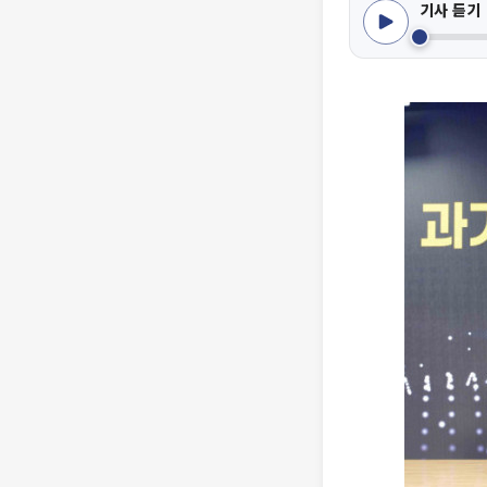
기사 듣기