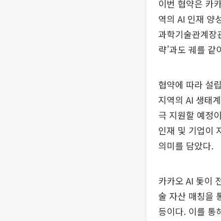
이번 협약은 카카
역의 AI 인재 
과학기술관계장관회
략’과도 궤를 같
협약에 따라 설립
지역의 AI 생태
극 지원할 예정이
인재 및 기업이 
의미를 담았다.
카카오 AI 돛이
술 자산 매칭을 
등이다. 이를 통