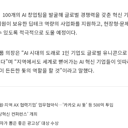
지 100개의 AI 창업팀을 발굴해 글로벌 경쟁력을 갖춘 혁신
과기원이 보유한 딥테크 역량의 사업화를 지원하고, 현장형·
수 있도록 적극적으로 도울 예정이다.
 의장은 “AI 시대의 도래로 1인 기업도 글로벌 유니콘으로
다”며 “지역에서도 세계로 뻗어가는 AI 혁신 기업들이 잇따
 든든한 돛의 역할을 할 것”이라고 말했다.
원-지역 AX 협력기업' 업무협약식…'카카오 AI 돛' 등 500억 투입
일상혁신 컨퍼런스’ 개최
자가 뽑은 좋은 광고상’ 대상 수상