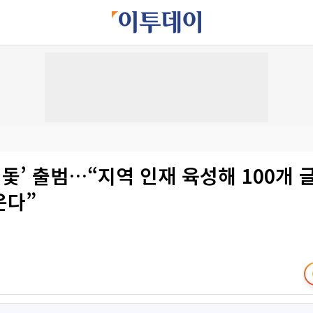
I 돛’ 출범…“지역 인재 육성해 100개 글
운다”