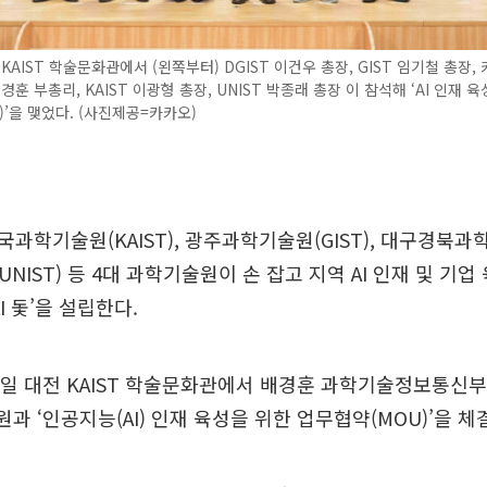
 KAIST 학술문화관에서 (왼쪽부터) DGIST 이건우 총장, GIST 임기철 총장,
경훈 부총리, KAIST 이광형 총장, UNIST 박종래 총장 이 참석해 ‘AI 인재 
)’을 맺었다. (사진제공=카카오)
과학기술원(KAIST), 광주과학기술원(GIST), 대구경북과학기
NIST) 등 4대 과학기술원이 손 잡고 지역 AI 인재 및 기업
I 돛’을 설립한다.
일 대전 KAIST 학술문화관에서 배경훈 과학기술정보통신부
원과 ‘인공지능(AI) 인재 육성을 위한 업무협약(MOU)’을 