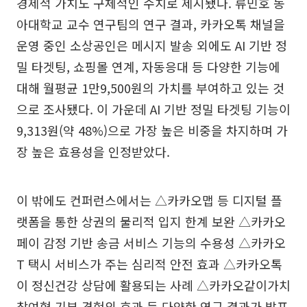
경제적 가치도 구체적인 수치로 제시됐다. 류민호 동
아대학교 교수 연구팀의 연구 결과, 카카오톡 채널을
운영 중인 소상공인은 메시지 발송 외에도 AI 기반 정
밀 타겟팅, 쇼핑몰 연계, 자동응대 등 다양한 기능에
대해 월평균 1만9,500원의 가치를 부여하고 있는 것
으로 조사됐다. 이 가운데 AI 기반 정밀 타겟팅 기능이
9,313원(약 48%)으로 가장 높은 비중을 차지하며 가
장 높은 효용성을 인정받았다.
이 밖에도 컨퍼런스에서는 △카카오맵 등 디지털 플
랫폼을 통한 상권의 물리적 입지 한계 보완 △카카오
페이 감정 기반 송금 서비스 기능의 수용성 △카카오
T 택시 서비스가 주는 심리적 안전 효과 △카카오톡
이 정신건강 상담에 활용되는 사례 △카카오같이가치
참여형 기부 경험의 효과 등 다양한 연구 결과가 발표