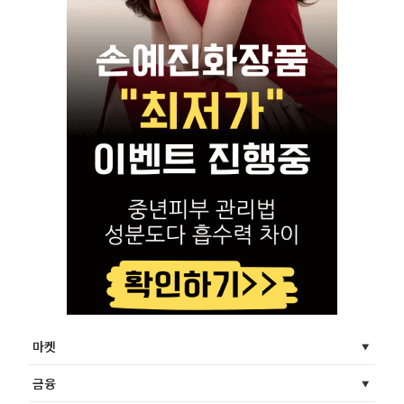
마켓
금융