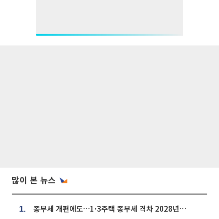
많이 본 뉴스
종부세 개편에도…1·3주택 종부세 격차 2028년부터 확대
1.