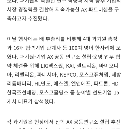
보다. 과기원의 탁월한 연구 역량과 지역 중추 기업의
시장 경쟁력을 결합해 지속가능한 AX 파트너십을 구
축하고자 추진됐다.
이날 행사에는 배 부총리를 비롯해 4대 과기원 총장
과 16개 협력기업 관계자 등 100여 명이 한자리에 모
였다. 과기원-기업 AX 공동 연구소 설립·운영 업무 협
약 체결을 위해 LIG넥스원, KAI, 셀트리온, 바이오니
아, 리벨리온, 파네시아, KEPCO, 포스코퓨처엠, 세방
리튬배터리, HL만도, 에스엘, 엘앤에프, 파트론, HD
한국조선해양, 포스코홀딩스 등 분야별 선도기업 15
개사 대표가 참석했다.
각 과기원은 현장에서 산학 AX 공동연구소 설립 추진