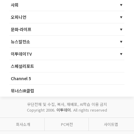
사회
오피니언
문화·라이프
뉴스발전소
이투데이TV
스페셜리포트
Channel 5
위너스IR클럽
무단전재 및 수집, 복사, 재배포, AI학습 이용 금지
Copyright 2006.
이투데이
. All rights reserved
회사소개
PC버전
사이트맵