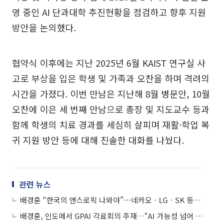
영 중인 AI 단과대학 추진현황을 점검하고 향후 지원
방안을 논의했다.
협약식 이후에는 지난 2025년 6월 KAIST 연구실 사
고로 부상을 입은 학생 및 가족과 오찬을 하며 격려의
시간을 가졌다. 이번 만남은 지난해 8월 병문안, 10월
오찬에 이은 세 번째 만남으로 총장 및 지도교수 등과
함께 학생의 치료 경과를 세심히 살피며 재활·학업 복
귀 지원 방안 등에 대해 진솔한 대화를 나눴다.
관련 뉴스
배경훈 “한국의 앤스로픽 나와야”⋯네카오ㆍLGㆍSK 등에 과감한 투자 당부
배경훈, 인도에서 GPAI 각료회의 주재…“AI 가능성 넘어 책임 있는 성과로”