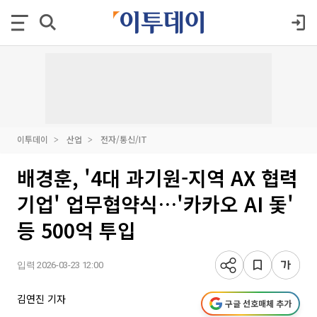
이투데이
산업
전자/통신/IT
배경훈, '4대 과기원-지역 AX 협력
기업' 업무협약식…'카카오 AI 돛'
등 500억 투입
입력 2026-03-23 12:00
김연진 기자
구글 선호매체 추가