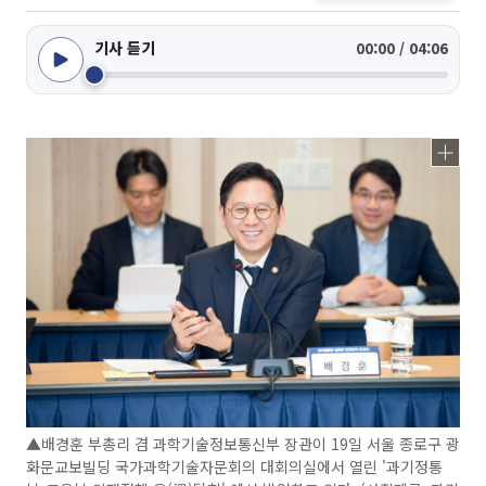
기사 듣기
00:00 / 04:06
▲배경훈 부총리 겸 과학기술정보통신부 장관이 19일 서울 종로구 광
화문교보빌딩 국가과학기술자문회의 대회의실에서 열린 '과기정통