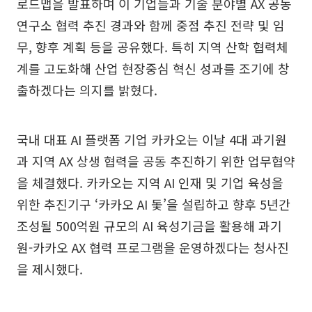
로드맵을 발표하며 이 기업들과 기술 분야별 AX 공동
연구소 협력 추진 경과와 함께 중점 추진 전략 및 임
무, 향후 계획 등을 공유했다. 특히 지역 산학 협력체
계를 고도화해 산업 현장중심 혁신 성과를 조기에 창
출하겠다는 의지를 밝혔다.
국내 대표 AI 플랫폼 기업 카카오는 이날 4대 과기원
과 지역 AX 상생 협력을 공동 추진하기 위한 업무협약
을 체결했다. 카카오는 지역 AI 인재 및 기업 육성을
위한 추진기구 ‘카카오 AI 돛’을 설립하고 향후 5년간
조성될 500억원 규모의 AI 육성기금을 활용해 과기
원-카카오 AX 협력 프로그램을 운영하겠다는 청사진
을 제시했다.