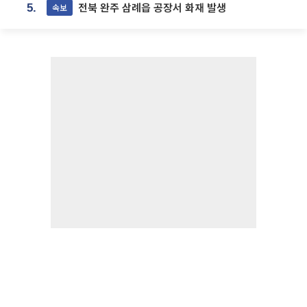
전북 완주 삼례읍 공장서 화재 발생
속보
5.