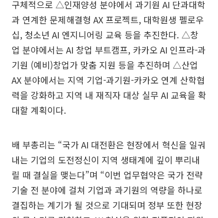
구체적으로 △인재양성 분야에서 과기원 AI 단과대학
과 연계한 문제해결형 AX 프로젝트, 대학원생 펠로우
십, 청소년 AI 엔지니어링 교육 등을 추진한다. △창
업 분야에서는 AI 창업 부트캠프, 카카오 AI 인프라-과
기원 (예비)창업가 맞춤 지원 등을 추진하며 △산업
AX 분야에서는 지역 기업-과기원-카카오 연계 산학협
력을 강화하고 지역 내 재직자 대상 실무 AI 교육을 확
대할 계획이다.
배 부총리는 “국가 AI 대전환은 현장에서 혁신을 일궈
내는 기업의 도전정신이 지역 생태계에 깊이 뿌리내
릴 때 결실을 맺는다”며 “이번 업무협약은 국가 전략
기술 전 분야에 걸쳐 기업과 과기원의 역량을 하나로
결집하는 계기가 될 것으로 기대되며 정부 또한 현장