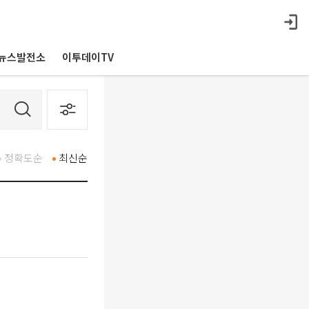
뉴스발전소
이투데이TV
정확도순
최신순