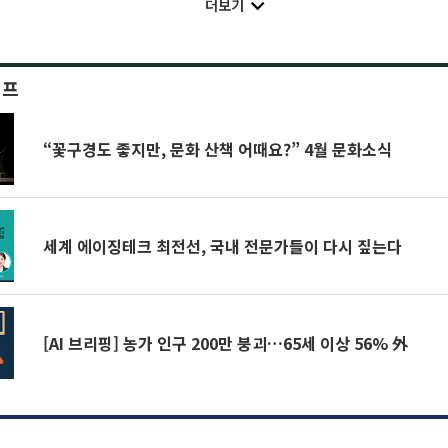
더보기
이프
“꽃구경도 좋지만, 문화 산책 어때요?” 4월 문화소식
세계 에이징테크 최전선, 국내 전문가들이 다시 짚는다
[AI 브리핑] 농가 인구 200만 붕괴…65세 이상 56% 外