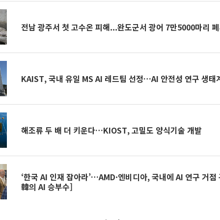
전남 광주서 첫 고수온 피해...완도군서 광어 7만5000마리 
KAIST, 국내 유일 MS AI 레드팀 선정…AI 안전성 연구 생태
해조류 두 배 더 키운다…KIOST, 고밀도 양식기술 개발
‘한국 AI 인재 잡아라’…AMD·엔비디아, 국내에 AI 연구 거점
韓의 AI 승부수]