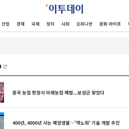
산업
경제
국제
정치
사회
오피니언
문화·라이프
4
건
중국 농업 현장서 미래농업 해법...보성군 찾았다
400년, 4000년 사는 해양생물⋯'역노화' 기술 개발 추진