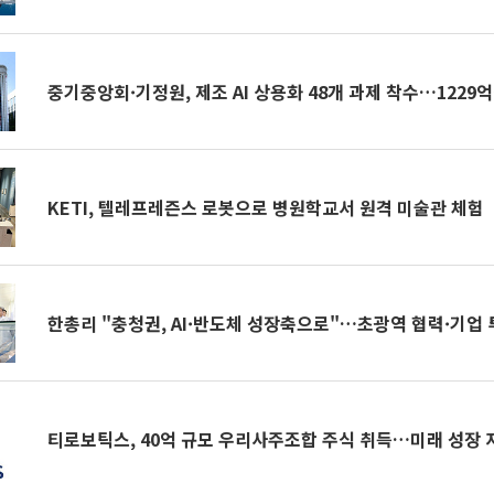
중기중앙회·기정원, 제조 AI 상용화 48개 과제 착수…1229
KETI, 텔레프레즌스 로봇으로 병원학교서 원격 미술관 체험
한총리 "충청권, AI·반도체 성장축으로"…초광역 협력·기업 
티로보틱스, 40억 규모 우리사주조합 주식 취득…미래 성장