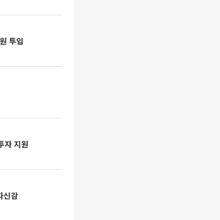
억원 투입
투자 지원
 자신감