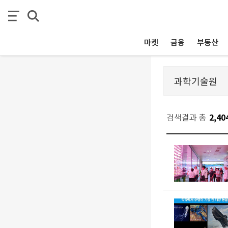
마켓
금융
부동산
검색결과 총
2,40