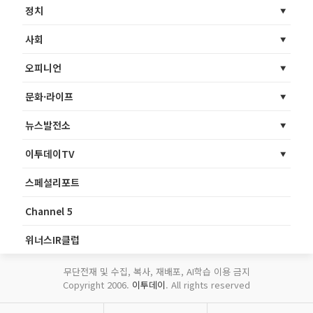
정치
사회
오피니언
문화·라이프
뉴스발전소
이투데이TV
스페셜리포트
Channel 5
위너스IR클럽
무단전재 및 수집, 복사, 재배포, AI학습 이용 금지
Copyright 2006.
이투데이
. All rights reserved