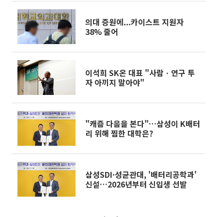
의대 증원에...카이스트 지원자
38% 줄어
이석희 SK온 대표 "사람ㆍ연구 투
자 아끼지 말아야"
"캐즘 다음을 본다"…삼성이 K배터
리 위해 찜한 대학은?
삼성SDI·성균관대, '배터리공학과'
신설…2026년부터 신입생 선발