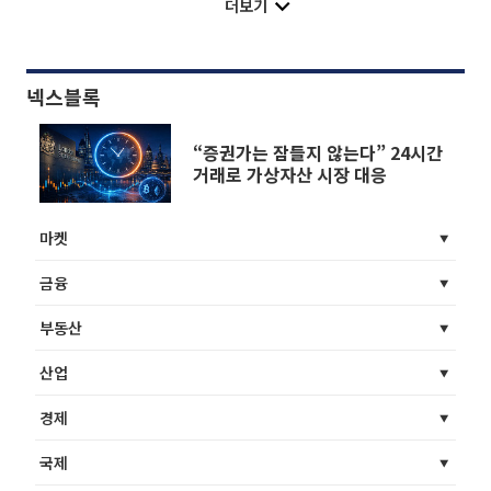
더보기
넥스블록
“증권가는 잠들지 않는다” 24시간
거래로 가상자산 시장 대응
마켓
금융
부동산
산업
경제
국제