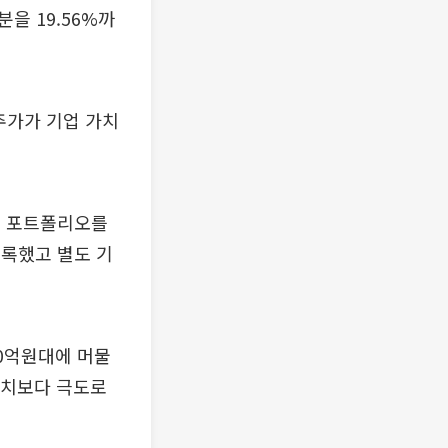
을 19.56%까
주가가 기업 가치
업 포트폴리오를
기록했고 별도 기
00억원대에 머물
 가치보다 극도로