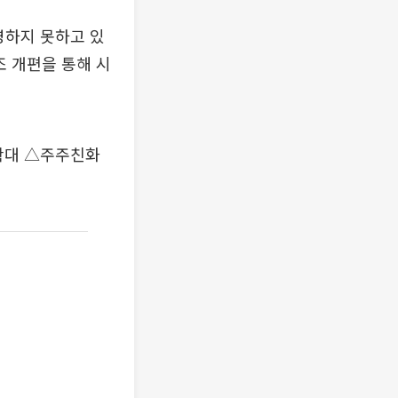
영하지 못하고 있
조 개편을 통해 시
확대 △주주친화