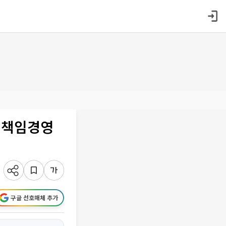
ㆍ책임경영
구글 선호매체 추가