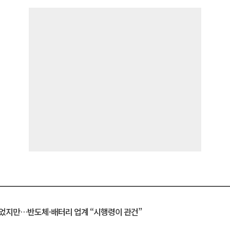
일 벗었지만…반도체·배터리 업계 “시행령이 관건”