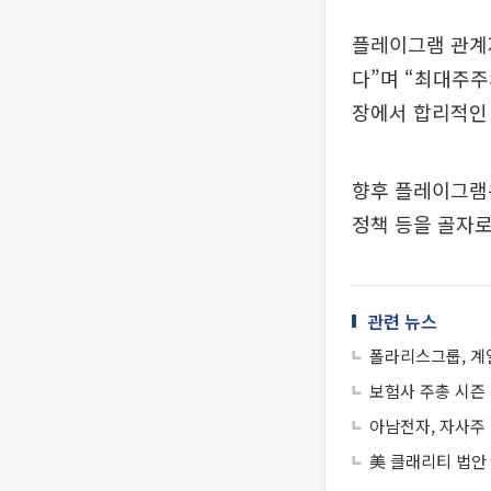
플레이그램 관계
다”며 “최대주주
장에서 합리적인 
향후 플레이그램
정책 등을 골자로
관련 뉴스
폴라리스그룹, 계
보험사 주총 시즌
아남전자, 자사주 
美 클래리티 법안