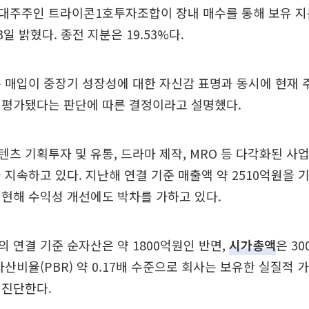
주주인 트라이콘1호투자조합이 장내 매수를 통해 보유 지분
일 밝혔다. 종전 지분은 19.53%다.
 매입이 중장기 성장성에 대한 자신감 표명과 동시에 현재 
저평가됐다는 판단에 따른 결정이라고 설명했다.
츠 기획투자 및 유통, 드라마 제작, MRO 등 다각화된 사
 지속하고 있다. 지난해 연결 기준 매출액 약 2510억원을 
현해 수익성 개선에도 박차를 가하고 있다.
 연결 기준 순자산은 약 1800억원인 반면,
시가총액
은 3
자산비율(PBR) 약 0.17배 수준으로 회사는 보유한 실질적
 진단한다.