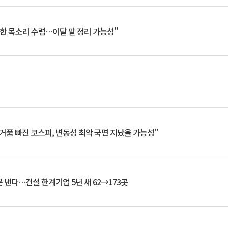
한 목소리 수렴…이달 말 정리 가능성”
거품 빠진 코스피, 변동성 최악 국면 지났을 가능성”
 낸다…건설 한계기업 5년 새 62→173곳