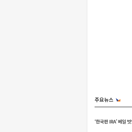
주요뉴스
‘한국판 IRA’ 베