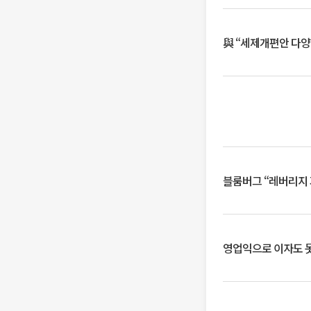
與 “세제개편안 다양
블룸버그 “레버리지 
영업익으로 이자도 못