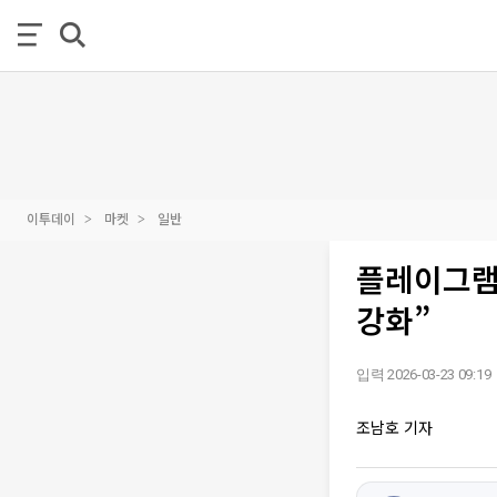
이투데이
마켓
일반
플레이그램
강화”
입력 2026-03-23 09:19
조남호 기자