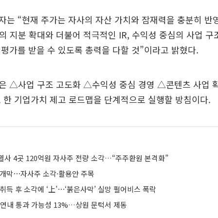
자는 “현재 주가는 자사의 자산 가치와 잠재력을 충분히 반
의 지분 확대와 더불어 적극적인 IR, 수익성 중심의 사업 구
평가를 받을 수 있도록 총력을 다할 것”이라고 밝혔다.
은 △사업 구조 고도화 △수익성 중심 경영 △콘텐츠 사업 
 한 기업가치 제고 로드맵을 단계적으로 실행할 방침이다.
열사 4곳 120억원 자사주 전량 소각…“주주환원 본격화”
 개막⋯자사주 소각·활용안 주목
취득 후 소각에 ‘上’⋯‘붉은사막’ 실망 펄어비스 폭락
 연내 통과 가능성 13%…상원 문턱서 제동