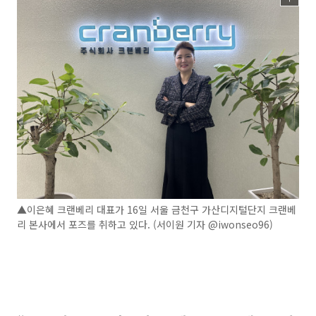
▲이은혜 크랜베리 대표가 16일 서울 금천구 가산디지털단지 크랜베
리 본사에서 포즈를 취하고 있다. (서이원 기자 @iwonseo96)