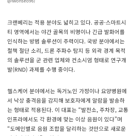
@iwonseo96)
크랜베리는 적용 분야도 넓히고 있다. 공공·스마트시
티 영역에서는 야간 골목의 비명이나 긴급 발화어를
인식하는 방범 솔루션이 주력이다. 국방 분야에서는
철책 절단 소리, 드론 주파수 탐지 등 외곽 경계 목적
의 솔루션을 군 관련 업체와 컨소시엄 형태로 연구개
발(RND) 과제를 수행 중이다.
헬스케어 분야에서는 독거노인 가정이나 요양병원에
서 낙상 충격음을 감지해 보호자에게 알람을 발송하
는 형태로 적용된다. 이 대표는 “발전소, 주차장, 교통
인프라에서도 각 환경에 맞는 이상 음원이 있다”며
“도메인별로 음원 조합을 달리하는 것만으로 새로운