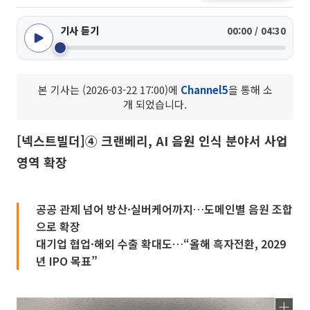
기사 듣기
00:00 / 04:30
본 기사는 (2026-03-22 17:00)에
Channel5
을 통해 소
개 되었습니다.
[넥스트빌더]④ 크랜베리, AI 음원 인식 분야서 사업
영역 확장
공공 관제 넘어 방산·실버케어까지…도메인별 음원 조합
으로 확장
대기업 협업·해외 수출 확대도…“올해 흑자전환, 2029
년 IPO 목표”