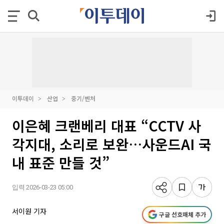
이투데이
산업
중기/벤처
이은혜 크랜베리 대표 “CCTV 사
각지대, 소리로 보완…사운드AI 국
내 표준 만들 것”
입력 2026-03-23 05:00
서이원 기자
구글 선호매체 추가