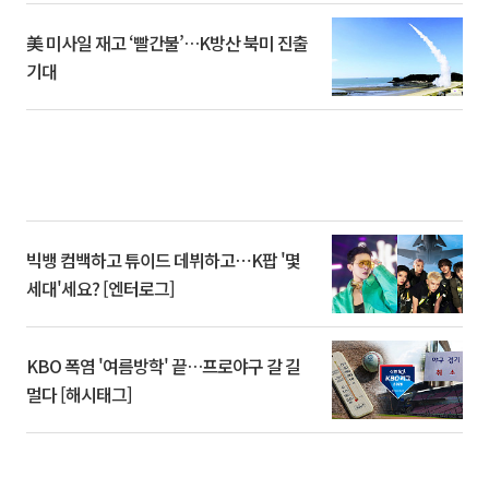
美 미사일 재고 ‘빨간불’…K방산 북미 진출
기대
빅뱅 컴백하고 튜이드 데뷔하고⋯K팝 '몇
세대'세요? [엔터로그]
KBO 폭염 '여름방학' 끝…프로야구 갈 길
멀다 [해시태그]