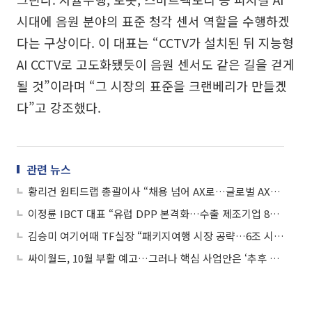
시대에 음원 분야의 표준 청각 센서 역할을 수행하겠
다는 구상이다. 이 대표는 “CCTV가 설치된 뒤 지능형
AI CCTV로 고도화됐듯이 음원 센서도 같은 길을 걷게
될 것”이라며 “그 시장의 표준을 크랜베리가 만들겠
다”고 강조했다.
관련 뉴스
황리건 원티드랩 총괄이사 “채용 넘어 AX로…글로벌 AX기업 목표”
이정륜 IBCT 대표 “유럽 DPP 본격화…수출 제조기업 80% 고객 목표”
김승미 여기어때 TF실장 “패키지여행 시장 공략…6조 시장 정조준”
싸이월드, 10월 부활 예고…그러나 핵심 사업안은 ‘추후 공개’