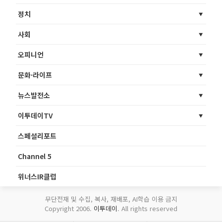
정치
사회
오피니언
문화·라이프
뉴스발전소
이투데이TV
스페셜리포트
Channel 5
위너스IR클럽
무단전재 및 수집, 복사, 재배포, AI학습 이용 금지
Copyright 2006.
이투데이
. All rights reserved