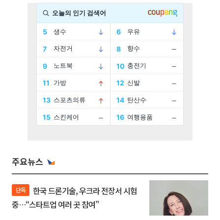
주요뉴스
한국 드론기술, 우크라 전장서 시험
단독
중…“스타트업 여러 곳 참여”