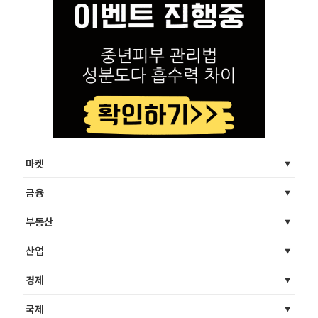
마켓
금융
부동산
산업
경제
국제