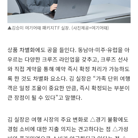
▲김승미 여기어때 패키지TF 실장. (사진제공=여기어때)
상품 차별화에도 공을 들인다. 동남아·미주·유럽을 아
우르는 다양한 크루즈 라인업을 갖추고, 크루즈 선사
와 직접 계약을 통해 예약 즉시 확정 처리가 가능하도
록 한 것도 차별화 요소다. 김 실장은 “가족 단위 여행
객은 일정 조율이 중요한 만큼, 즉시 확정되는 부분이
큰 장점이 될 수 있다”고 말했다.
김 실장은 여행 시장의 주요 변화로 △경기 불황에도
경험 소비에 대한 지출 의지는 견고하다는 점 △가성