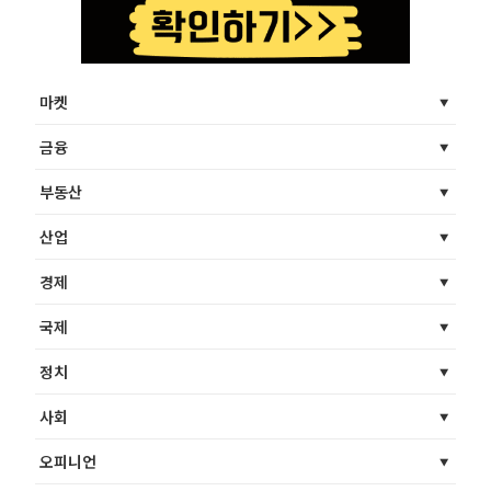
마켓
금융
부동산
산업
경제
국제
정치
사회
오피니언