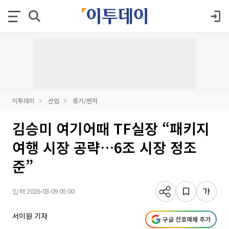
이투데이
산업
중기/벤처
김승미 여기어때 TF실장 “패키지
여행 시장 공략…6조 시장 정조
준”
입력 2026-03-09 05:00
서이원 기자
구글 선호매체 추가