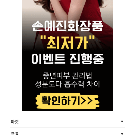
마켓
금융