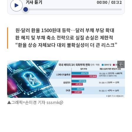
기사 듣기
00:00 / 03:32
원·달러 환율 1500원대 등락…달러 부채 부담 확대
환 헤지 및 부채 축소 전략으로 실질 손실은 제한적
“환율 상승 자체보다 대외 불확실성이 더 큰 리스크”
▲그래픽=손미경 기자 sssmk@