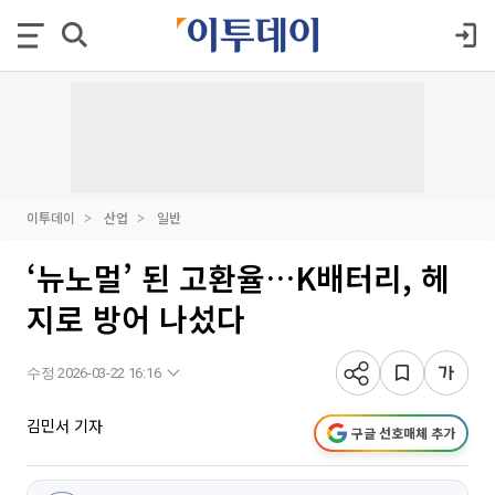
이투데이
산업
일반
‘뉴노멀’ 된 고환율…K배터리, 헤
지로 방어 나섰다
수정 2026-03-22 16:16
김민서 기자
구글 선호매체 추가