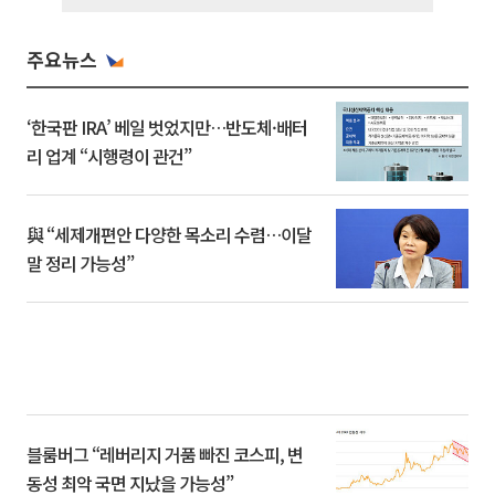
주요뉴스
‘한국판 IRA’ 베일 벗었지만…반도체·배터
리 업계 “시행령이 관건”
與 “세제개편안 다양한 목소리 수렴…이달
말 정리 가능성”
블룸버그 “레버리지 거품 빠진 코스피, 변
동성 최악 국면 지났을 가능성”