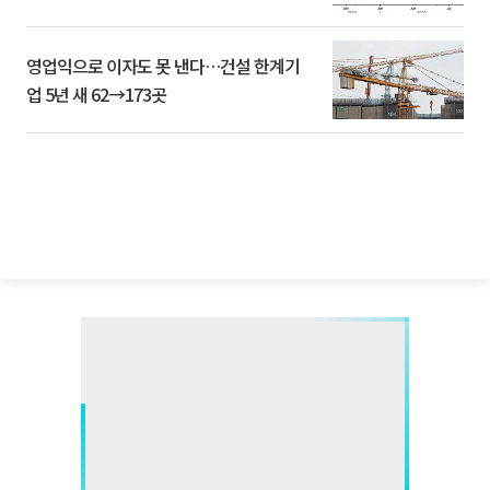
영업익으로 이자도 못 낸다…건설 한계기
업 5년 새 62→173곳