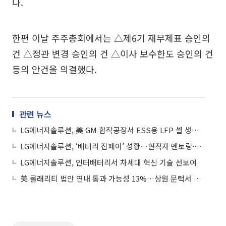
다.
한편 이날 주주총회에서는 △제6기 재무제표 승인의
건 △정관 변경 승인의 건 △이사 보수한도 승인의 건
등의 안건을 의결했다.
관련 뉴스
LG에너지솔루션, 美 GM 합작공장서 ESS용 LFP 셀 생산 시작
LG에너지솔루션, ‘배터리 잡페어’ 성황…현직자 멘토링·설명회 진행
LG에너지솔루션, 인터배터리서 차세대 혁신 기술 선보여
美 클래리티 법안 연내 통과 가능성 13%…상원 문턱서 제동