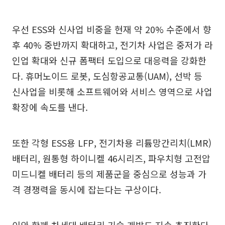
우선 ESS와 신사업 비중을 현재 약 20% 수준에서 향
후 40% 중반까지 확대하고, 전기차 사업은 중저가 라
인업 확대와 신규 폼팩터 도입으로 대응력을 강화한
다. 휴머노이드 로봇, 도심항공교통(UAM), 선박 등
신사업을 비롯해 소프트웨어와 서비스 영역으로 사업
확장에 속도를 낸다.
또한 각형 ESS용 LFP, 전기차용 리튬망간리치(LMR)
배터리, 원통형 하이니켈 46시리즈, 파우치형 고전압
미드니켈 배터리 등의 제품군을 중심으로 성능과 가
격 경쟁력을 동시에 잡는다는 구상이다.
이와 함께 차세대 배터리 기술 개발도 지속 추진한다.