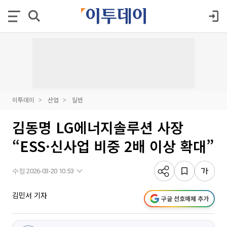
이투데이
산업
일반
김동명 LG에너지솔루션 사장
“ESS·신사업 비중 2배 이상 확대”
수정 2026-03-20 10:53
김민서 기자
구글 선호매체 추가