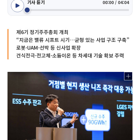
기사 듣기
00:00 / 04:04
제6기 정기주주총회 개최
“지금은 밸류 시프트 시기…균형 있는 사업 구조 구축”
로봇·UAM·선박 등 신사업 확장
건식전극·전고체·소듐이온 등 차세대 기술 확보 주력