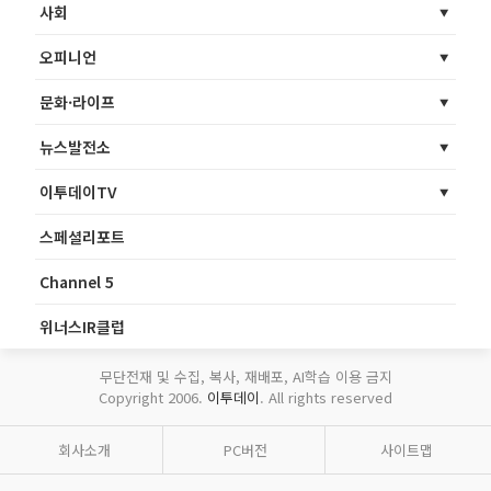
사회
오피니언
문화·라이프
뉴스발전소
이투데이TV
스페셜리포트
Channel 5
위너스IR클럽
무단전재 및 수집, 복사, 재배포, AI학습 이용 금지
Copyright 2006.
이투데이
. All rights reserved
회사소개
PC버전
사이트맵