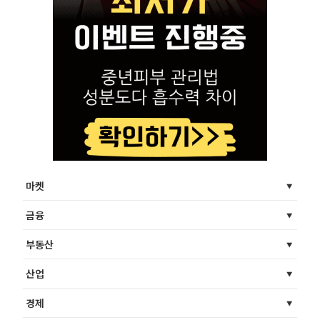
마켓
금융
부동산
산업
경제