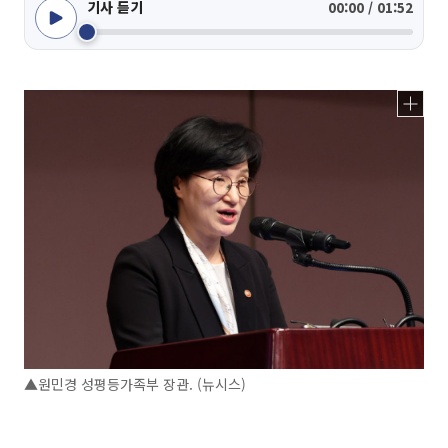
기사 듣기
00:00 / 01:52
▲원민경 성평등가족부 장관. (뉴시스)