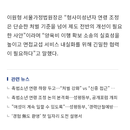
이원형 서울가정법원장은 “형사미성년자 연령 조정
은 단순한 처벌 기준을 넘어 제도 전반의 개선이 필요
한 사안”이라며 “양육비 이행 확보 소송의 실효성을
높이고 면접교섭 서비스 내실화를 위해 긴밀한 협력
이 필요하다”고 말했다.
관련 뉴스
촉법소년 연령 하향 두고⋯“처벌 강화” vs “신중 접근” 엇갈려
촉법소년 연령 조정 논의 본격화⋯성평등부, 공개포럼 개최
"여성이 계속 일할 수 있도록"⋯성평등부, ‘경력단절예방 주간’ 운영
‘경험 無도 환영’ 첫 일자리 도전 설명서