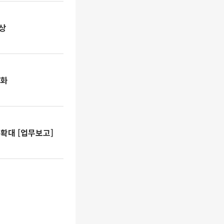
상
도화
확대 [업무보고]