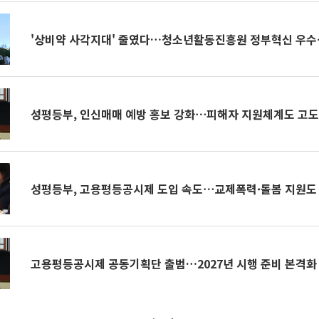
'상비약 사각지대' 줄였다…청소년활동진흥원 정부혁신 우수
성평등부, 인신매매 예방 홍보 강화⋯피해자 지원체계도 고
성평등부, 고용평등공시제 도입 속도⋯교제폭력·돌봄 지원도 
고용평등공시제 공동기획단 출범…2027년 시행 준비 본격화