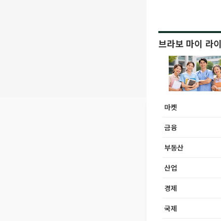
브라보 마이 라
마켓
금융
부동산
산업
경제
국제