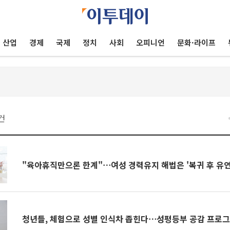
산업
경제
국제
정치
사회
오피니언
문화·라이프
건
"육아휴직만으론 한계"⋯여성 경력유지 해법은 '복귀 후 유
청년들, 체험으로 성별 인식차 좁힌다⋯성평등부 공감 프로그