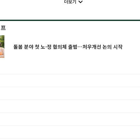
더보기
이프
돌봄 분야 첫 노·정 협의체 출범…처우개선 논의 시작