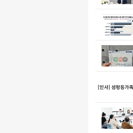
[인사] 성평등가