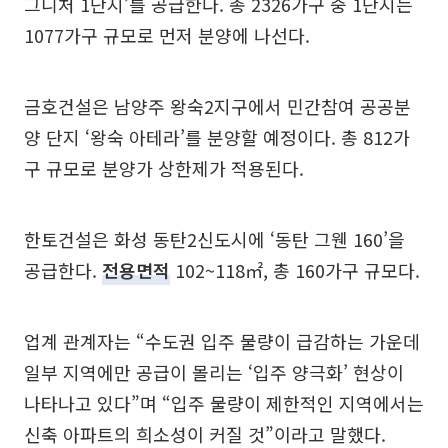
그니처 1단지’를 공급한다. 총 2326가구 중 1단지는
1077가구 규모로 먼저 분양에 나선다.
금호건설은 남양주 왕숙2지구에서 민간참여 공공분
양 단지 ‘왕숙 아테라’를 분양할 예정이다. 총 812가
구 규모로 분양가 상한제가 적용된다.
한토건설은 화성 동탄2신도시에 ‘동탄 그웬 160’을
공급한다.
전용면적
102~118㎡, 총 160가구 규모다.
업계 관계자는 “수도권 입주 물량이 급감하는 가운데
일부 지역에만 공급이 몰리는 ‘입주 양극화’ 현상이
나타나고 있다”며 “입주 물량이 제한적인 지역에서는
신축 아파트의 희소성이 커질 것”이라고 말했다.