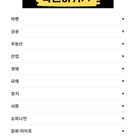
마켓
금융
부동산
산업
경제
국제
정치
사회
오피니언
문화·라이프