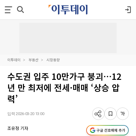
이투데이
부동산
시장동향
수도권 입주 10만가구 붕괴⋯12
년 만 최저에 전세·매매 ‘상승 압
력’
입력 2026-03-20 13:00
조유정 기자
구글 선호매체 추가