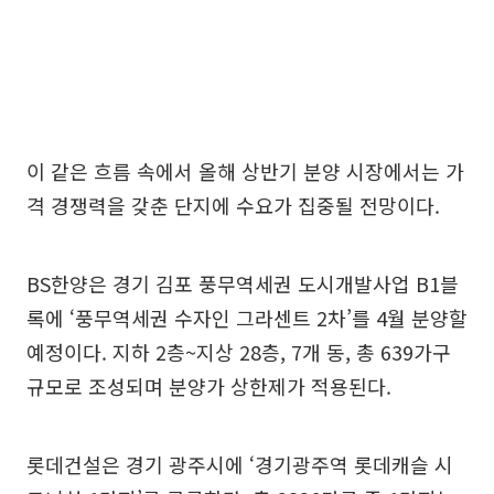
이 같은 흐름 속에서 올해 상반기 분양 시장에서는 가
격 경쟁력을 갖춘 단지에 수요가 집중될 전망이다.
BS한양은 경기 김포 풍무역세권 도시개발사업 B1블
록에 ‘풍무역세권 수자인 그라센트 2차’를 4월 분양할
예정이다. 지하 2층~지상 28층, 7개 동, 총 639가구
규모로 조성되며 분양가 상한제가 적용된다.
롯데건설은 경기 광주시에 ‘경기광주역 롯데캐슬 시