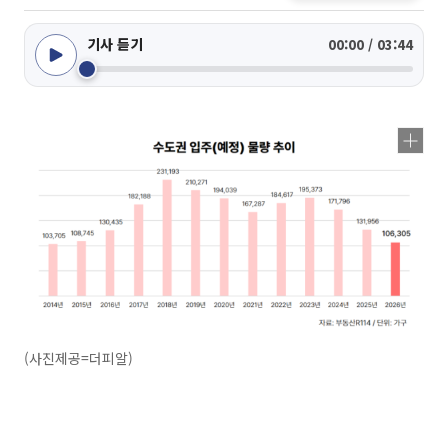
기사 듣기
00:00 / 03:44
(사진제공=더피알)