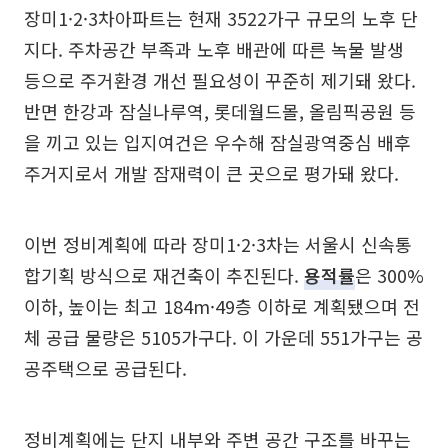
장미1·2·3차아파트는 현재 3522가구 규모의 노후 단
지다. 주차공간 부족과 노후 배관에 따른 녹물 발생
등으로 주거환경 개선 필요성이 꾸준히 제기돼 왔다.
반면 한강과 잠실나루역, 롯데월드몰, 올림픽공원 등
을 끼고 있는 입지여건은 우수해 잠실광역중심 배후
주거지로서 개발 잠재력이 큰 곳으로 평가돼 왔다.
이번 정비계획에 따라 장미1·2·3차는 서울시 신속통
합기획 방식으로 재건축이 추진된다.
용적률
은 300%
이하, 높이는 최고 184m·49층 이하로 계획됐으며 전
체 공급 물량은 5105가구다. 이 가운데 551가구는 공
공주택으로 공급된다.
정비계획에는 단지 내부와 주변 공간 구조를 바꾸는