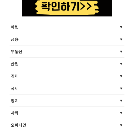
마켓
금융
부동산
산업
경제
국제
정치
사회
오피니언