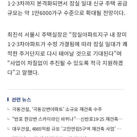
1·2·3차까지 본격화되면서 잠실 일대 신규 주택 공급
규모는 약 1만6000가구 수준으로 확대될 전망이다.
최진석 서울시 주택실장은 “잠실아파트지구 내 장미
1·2·3차아파트가 수정 가결됨에 따라 잠실 일대가 쾌
적한 주거단지로 다시 태어날 것으로 기대된다”며
“사업이 차질없이 추진될 수 있도록 적극 지원하겠
다”고 말했다.
관련 뉴스
극동건설, ‘극동강변아파트’ 소규모 재건축 수주
“반포 한강변 스카이라인 바뀌나”…신반포19·25 재건축에 글로벌 설계사 참여
대우건설, 4865억원 규모 '고잔연립5구역 재건축 사업' 수주