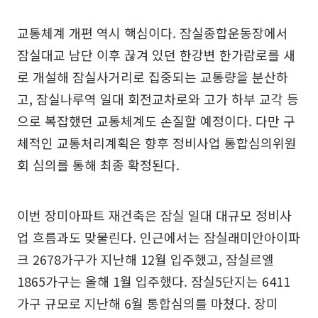
교통체계 개편 역시 핵심이다. 잠실종합운동장에서
잠실대교 남단 이후 끊겨 있던 한강변 한가람로를 새
로 개설해 잠실사거리로 집중되는 교통량을 분산하
고, 잠실나루역 일대 회전교차로와 고가 하부 교각 등
으로 복잡했던 교통체계도 손질할 예정이다. 다만 구
체적인 교통처리계획은 향후 정비사업 통합심의위원
회 심의를 통해 최종 확정된다.
이번 장미아파트 재건축은 잠실 일대 대규모 정비사
업 흐름과도 맞물린다. 인근에서는 잠실래미안아이파
크 2678가구가 지난해 12월 입주했고, 잠실르엘
1865가구는 올해 1월 입주했다. 잠실5단지는 6411
가구 규모로 지난해 6월 통합심의를 마쳤다. 장미