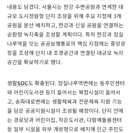
내용도 담겼다. 서울시는 한강 수변공원과 연계한 대
규모 도시정원형 단지 조성을 위해 주요 지점에 3개
공원을 분산 배치하고, 한강과 신설 공원을 연결하는
순환형 녹지축을 조성할 계획이다. 특히 한강과 잠실
나루역을 잇는 공공보행통로의 핵심 지점에는 중앙광
장을 조성해 단지 내 조경공간과 연결된 대규모 녹지
공간을 확보하기로 했다.
생활
SOC
도 확충된다. 잠실나루역변에는 동주민센터
와 어린이도서관 등이 들어서는 복합시설이 들어서
고, 송파대로변에는 생활체육과 전문체육 지원 기능
을 담은 공공지원시설이 조성될 예정이다. 단지 안에
는 경로당과 어린이집, 작은도서관, 다함께돌봄센터
등 일부 시설을 외부 개방형으로 배치해 인근 주민도