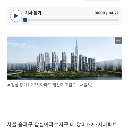
기사 듣기
00:00 / 04:21
▲잠실 장미1·2·3차아파트 재건축 조감도. (서울시)
서울 송파구 잠실아파트지구 내 장미1·2·3차아파트