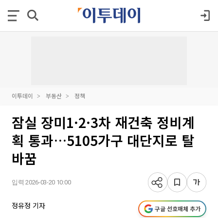
이투데이
부동산
정책
잠실 장미1·2·3차 재건축 정비계
획 통과…5105가구 대단지로 탈
바꿈
입력 2026-03-20 10:00
정유정 기자
구글 선호매체 추가