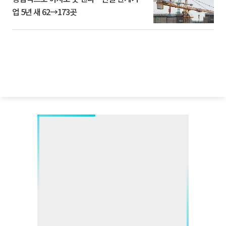
업 5년 새 62→173곳