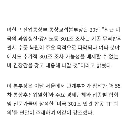
여한구 산업통상부 통상교섭본부장은 20일 "최근 미
국의 과잉생산·강제노동 301조 조사는 기존 무역합의
관세 수준 복원이 주요 목적으로 파악되나 여타 분야
에서도 추가적 301조 조사 가능성을 배제할 수 없는
바 긴장감을 갖고 대응해 나갈 것"이라고 밝혔다.
여 본부장은 이날 서울에서 관계부처가 참석한 '제55
차 통상추진위원회'와 주요 경제단체와 업종별 협회
및 전문가들이 참석한 '미국 301조 민관 합동 TF 회
의'를 연달이 주재하며 이같이 강조했다.