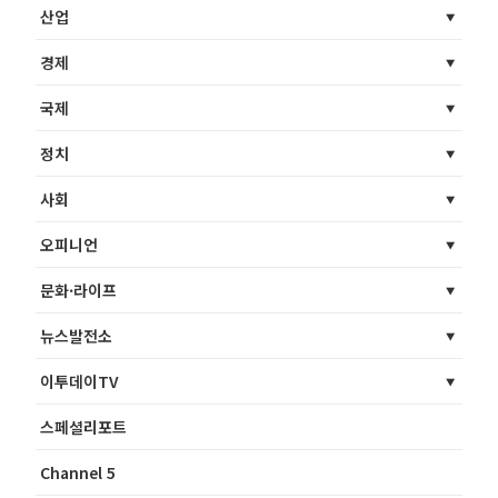
산업
경제
국제
정치
사회
오피니언
문화·라이프
뉴스발전소
이투데이TV
스페셜리포트
Channel 5