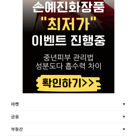
마켓
금융
부동산