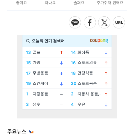
좋아요
화나요
슬퍼요
추가취재 원해요
주요뉴스