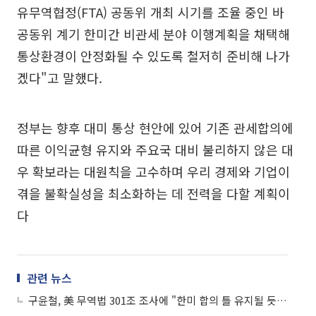
유무역협정(FTA) 공동위 개최 시기를 조율 중인 바
공동위 계기 한미간 비관세 분야 이행계획을 채택해
통상환경이 안정화될 수 있도록 철저히 준비해 나가
겠다"고 말했다.
정부는 향후 대미 통상 현안에 있어 기존 관세합의에
따른 이익균형 유지와 주요국 대비 불리하지 않은 대
우 확보라는 대원칙을 고수하며 우리 경제와 기업이
겪을 불확실성을 최소화하는 데 전력을 다할 계획이
다
관련 뉴스
구윤철, 美 무역법 301조 조사에 "한미 합의 틀 유지될 듯…이익균형 유지 대응"