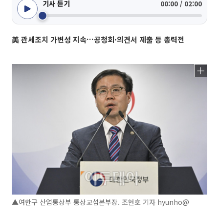
기사 듣기
00:00 / 02:00
美 관세조치 가변성 지속…공청회·의견서 제출 등 총력전
▲여한구 산업통상부 통상교섭본부장. 조현호 기자 hyunho@