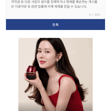
0 / 300