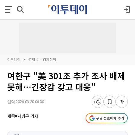
이투데이
경제
경제정책
여한구 "美 301조 추가 조사 배제
못해⋯긴장감 갖고 대응"
입력 2026-03-20 06:00
세종=서병곤 기자
구글 선호매체 추가