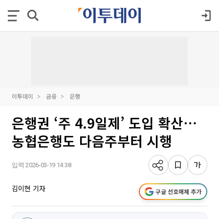
이투데이
금융
은행
은행권 ‘주 4.9일제’ 도입 확산⋯
농협은행도 다음주부터 시행
입력 2026-03-19 14:38
김이현 기자
구글 선호매체 추가