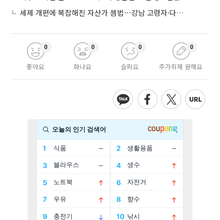
세제 개편에 복잡해진 자산가 셈법⋯강남 고령자·다주택자 ‘자산재편 고심’
0
0
0
0
좋아요
화나요
슬퍼요
추가취재 원해요