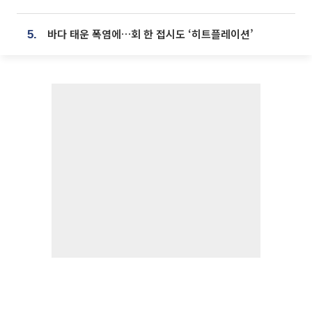
바다 태운 폭염에…회 한 접시도 ‘히트플레이션’
5.