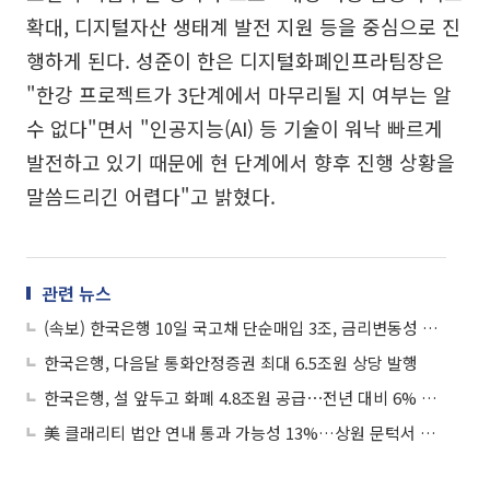
확대, 디지털자산 생태계 발전 지원 등을 중심으로 진
행하게 된다. 성준이 한은 디지털화폐인프라팀장은
"한강 프로젝트가 3단계에서 마무리될 지 여부는 알
수 없다"면서 "인공지능(AI) 등 기술이 워낙 빠르게
발전하고 있기 때문에 현 단계에서 향후 진행 상황을
말씀드리긴 어렵다"고 밝혔다.
관련 뉴스
(속보) 한국은행 10일 국고채 단순매입 3조, 금리변동성 확대 대응
한국은행, 다음달 통화안정증권 최대 6.5조원 상당 발행
한국은행, 설 앞두고 화폐 4.8조원 공급⋯전년 대비 6% 감소
美 클래리티 법안 연내 통과 가능성 13%…상원 문턱서 제동