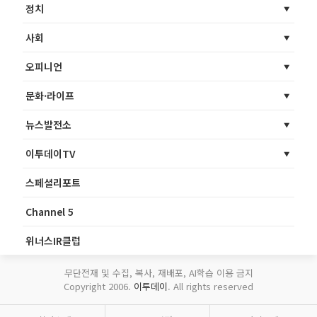
정치
사회
오피니언
문화·라이프
뉴스발전소
이투데이TV
스페셜리포트
Channel 5
위너스IR클럽
무단전재 및 수집, 복사, 재배포, AI학습 이용 금지
Copyright 2006.
이투데이
. All rights reserved