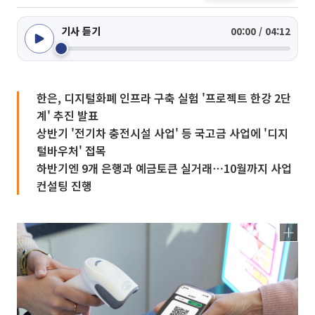
기사 듣기
00:00 / 04:12
한은, 디지털화폐 인프라 구축 실험 '프로젝트 한강 2단
계' 추진 발표
상반기 '전기차 충전시설 사업' 등 국고금 사업에 '디지
털바우처' 접목
하반기엔 9개 은행과 예금토큰 실거래⋯10월까지 사업
컨설팅 진행