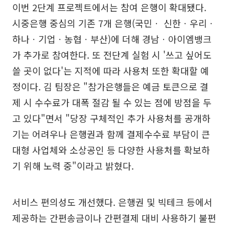
이번 2단계 프로젝트에서는 참여 은행이 확대됐다.
시중은행 중심의 기존 7개 은행(국민ㆍ 신한ㆍ우리ㆍ
하나ㆍ기업ㆍ농협ㆍ부산)에 더해 경남ㆍ아이엠뱅크
가 추가로 참여한다. 또 전단계 실험 시 '쓰고 싶어도
쓸 곳이 없다'는 지적에 따라 사용처 또한 확대할 예
정이다. 김 팀장은 "참가은행들은 예금 토큰으로 결
제 시 수수료가 대폭 절감 될 수 있는 점에 방점을 두
고 있다"면서 "당장 구체적인 추가 사용처를 공개하
기는 어려우나 은행권과 함께 결제수수료 부담이 큰
대형 사업체와 소상공인 등 다양한 사용처를 확보하
기 위해 노력 중"이라고 밝혔다.
서비스 편의성도 개선했다. 은행권 및 빅테크 등에서
제공하는 간편송금이나 간편결제 대비 사용하기 불편