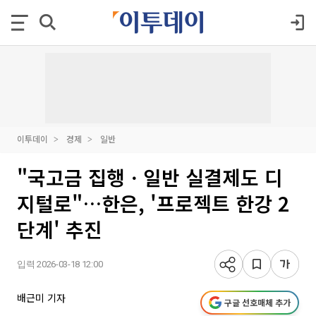
이투데이
경제
일반
"국고금 집행ㆍ일반 실결제도 디
지털로"…한은, '프로젝트 한강 2
단계' 추진
입력 2026-03-18 12:00
배근미 기자
구글 선호매체 추가