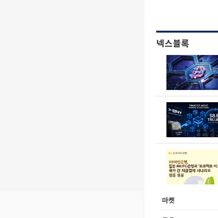
넥스블록
마켓