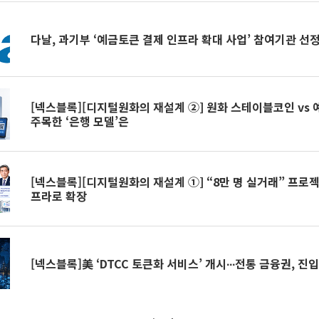
다날, 과기부 ‘예금토큰 결제 인프라 확대 사업’ 참여기관 선
[넥스블록][디지털원화의 재설계 ②] 원화 스테이블코인 vs 
주목한 ‘은행 모델’은
[넥스블록][디지털원화의 재설계 ①] “8만 명 실거래” 프로젝
프라로 확장
[넥스블록]美 ‘DTCC 토큰화 서비스’ 개시∙∙∙전통 금융권, 진