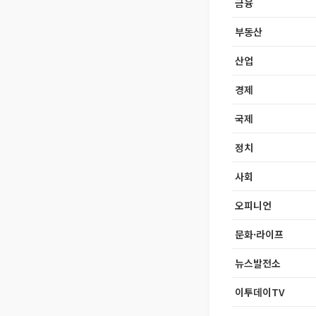
금융
부동산
산업
경제
국제
정치
사회
오피니언
문화·라이프
뉴스발전소
이투데이TV