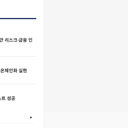
보안 리스크∙금융 인
의 온체인화 실현
스트 성공