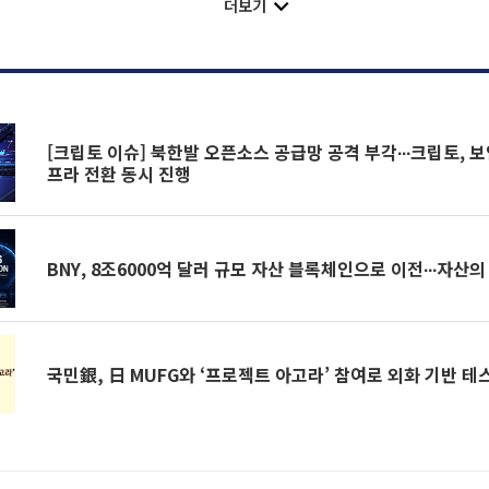
더보기
[크립토 이슈] 북한발 오픈소스 공급망 공격 부각∙∙∙크립토, 
프라 전환 동시 진행
BNY, 8조6000억 달러 규모 자산 블록체인으로 이전∙∙∙자산
국민銀, 日 MUFG와 ‘프로젝트 아고라’ 참여로 외화 기반 테