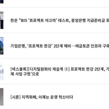
한은 "BIS '프로젝트 아고라' 테스트, 중앙은행 지급준비금 
기업은행, ‘프로젝트 한강’ 2단계 채비⋯예금토큰 인프라 구
[넥스블록][디지털원화의 재설계 ③] 프로젝트 한강 2단계, 기
제 사업 구현’으로
[시론] 지역화폐, 이제는 운영 혁신이다