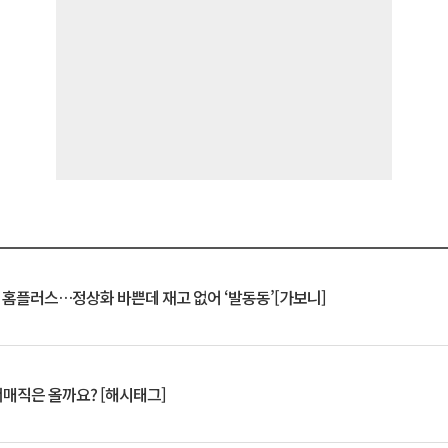
연 홈플러스…정상화 바쁜데 재고 없어 ‘발동동’[가보니]
서매직은 올까요? [해시태그]