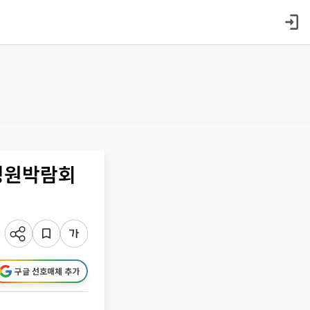
정원박람회
구글 선호매체 추가