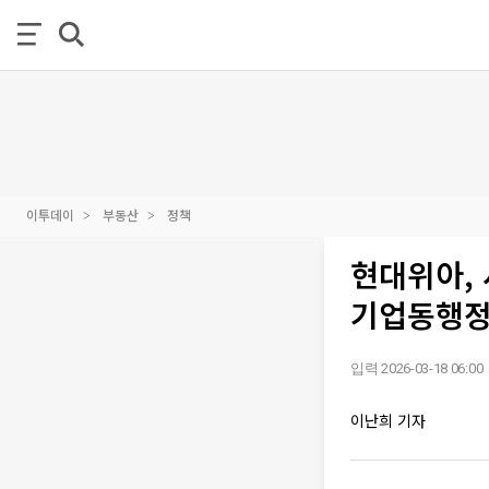
이투데이
부동산
정책
현대위아,
기업동행정
입력 2026-03-18 06:00
이난희 기자