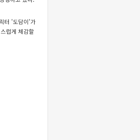
릭터 '도담이'가
연스럽게 체감할