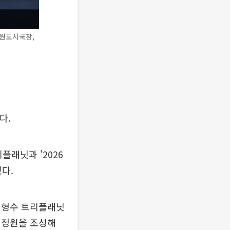
정원도시국장,
다.
플래닛과 '2026
다.
김형수 트리플래닛
행정원을 조성해