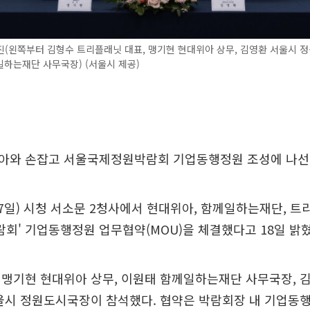
(왼쪽부터 김형수 트리플래닛 대표, 맹기현 현대위아 상무, 김영환 서울시 
하는재단 사무국장) (서울시 제공)
아와 손잡고 서울국제정원박람회 기업동행정원 조성에 나선
7일) 시청 서소문 2청사에서 현대위아, 함께일하는재단, 트리
' 기업동행정원 업무협약(MOU)을 체결했다고 18일 밝혔
 맹기현 현대위아 상무, 이원태 함께일하는재단 사무국장, 
서울시 정원도시국장이 참석했다. 협약은 박람회장 내 기업동