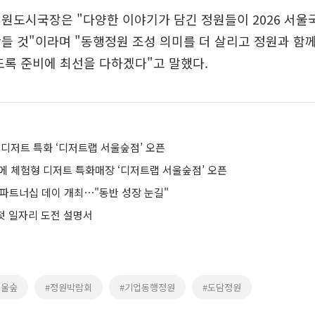
정원도시국장은 "다양한 이야기가 담긴 정원들이 2026 서
들 것"이라며 "동행정원 조성 의미를 더 살리고 정원과 함
도록 준비에 최선을 다하겠다"고 말했다.
 디저트 특화 ‘디저트랩 서울숲점’ 오픈
동에 체험형 디저트 특화매장 ‘디저트랩 서울숲점’ 오픈
 파트너십 데이 개최⋯"동반 성장 눈길"
 첫 일자리 도전 설명서
서울숲
#정원박람회
#기업동행정원
#도담정원