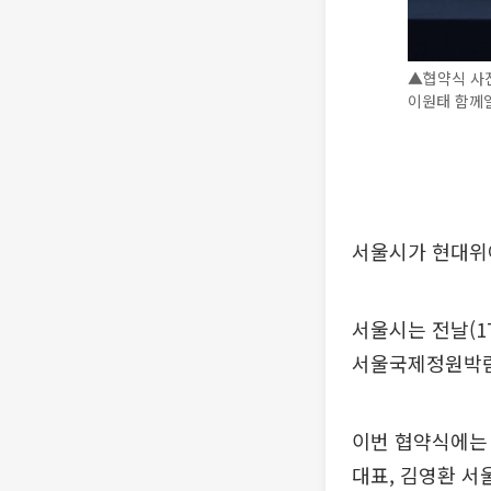
▲협약식 사진
이원태 함께일
서울시가 현대위
서울시는 전날(1
서울국제정원박람회
이번 협약식에는
대표, 김영환 