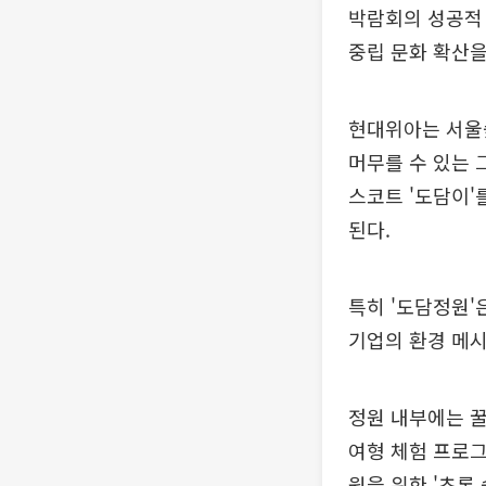
박람회의 성공적
중립 문화 확산을
현대위아는 서울
머무를 수 있는 
스코트 '도담이'
된다.
특히 '도담정원'은
기업의 환경 메시
정원 내부에는 꿀
여형 체험 프로그
원을 위한 '초록