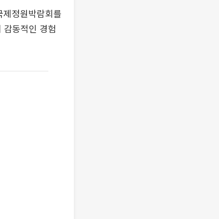
울국제정원박람회를
께 감동적인 경험