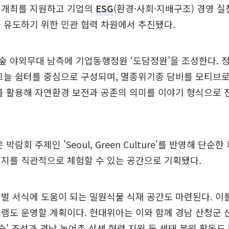
 개최를 지원하고 기업의
ESG
(환경·사회·지배구조) 경영 
 유도하기 위한 민관 협력 차원에서 추진됐다.
숲 야외무대 남측에 기업동행정원 ‘도담정원’을 조성한다. 
그늘 쉼터를 중심으로 구성되며, 멸종위기종 담비를 모티브로
를 활용해 자연환경 보전과 공존의 의미를 이야기 형식으로
 박람회 주제인 'Seoul, Green Culture'를 반영해 단순
지를 직관적으로 체험할 수 있는 공간으로 기획됐다.
벌 서식에 도움이 되는 밀원식물 식재 공간도 마련된다. 이
램도 운영할 계획이다. 현대위아는 이와 함께 경남 산청군 
 숲' 조성과 경남 농어촌 상생 협력 지원 등 생태 복원 활동도