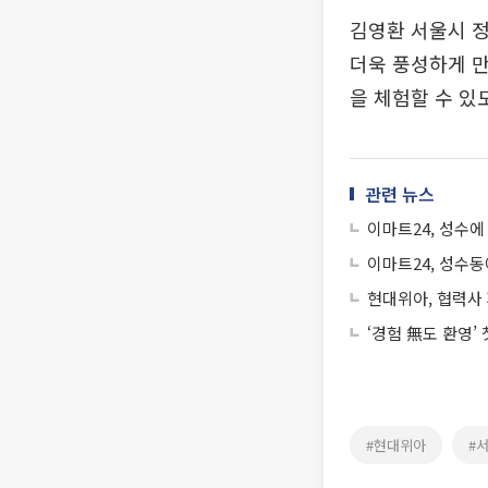
김영환 서울시 
더욱 풍성하게 만
을 체험할 수 있
관련 뉴스
이마트24, 성수에
이마트24, 성수
현대위아, 협력사
‘경험 無도 환영’
#현대위아
#