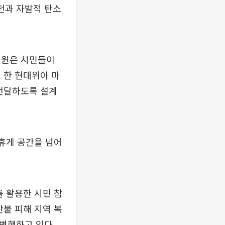
실천과 자발적 탄소
정원은 시민들이
 한 현대위아 마
 전달하도록 설계
한 휴게 공간을 넘어
를 활용한 시민 참
산불 피해 지역 복
 병행하고 있다.