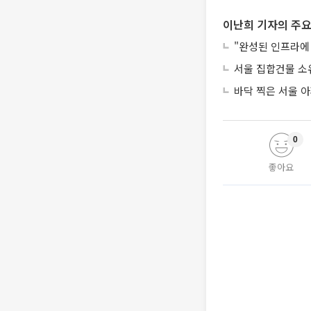
이난희 기자의 주요
"완성된 인프라에 
서울 집합건물 소
바닥 찍은 서울 
0
좋아요