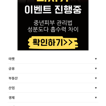
마켓
금융
부동산
산업
경제