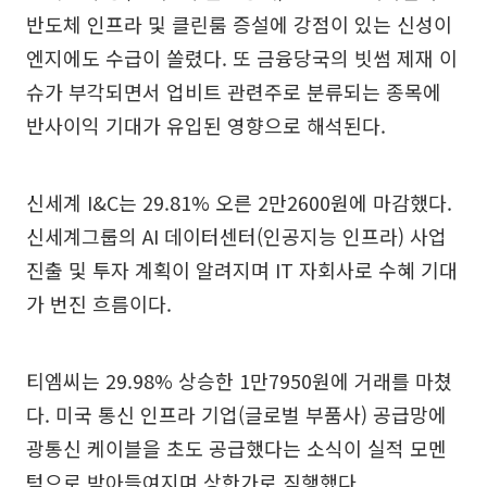
반도체 인프라 및 클린룸 증설에 강점이 있는 신성이
엔지에도 수급이 쏠렸다. 또 금융당국의 빗썸 제재 이
슈가 부각되면서 업비트 관련주로 분류되는 종목에
반사이익 기대가 유입된 영향으로 해석된다.
신세계 I&C는 29.81% 오른 2만2600원에 마감했다.
신세계그룹의 AI 데이터센터(인공지능 인프라) 사업
진출 및 투자 계획이 알려지며 IT 자회사로 수혜 기대
가 번진 흐름이다.
티엠씨는 29.98% 상승한 1만7950원에 거래를 마쳤
다. 미국 통신 인프라 기업(글로벌 부품사) 공급망에
광통신 케이블을 초도 공급했다는 소식이 실적 모멘
텀으로 받아들여지며 상한가로 직행했다.