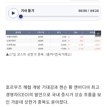
기사 듣기
00:00 / 04:20
▲17일 코스피 상한가 종목. (출처=한국거래소)
호르무즈 해협 개방 기대감과 젠슨 황 엔비디아 최고
경영자(CEO)의 발언으로 국내 증시가 상승 흐름을 보
인 가운데 상한가 종목도 쏟아졌다.