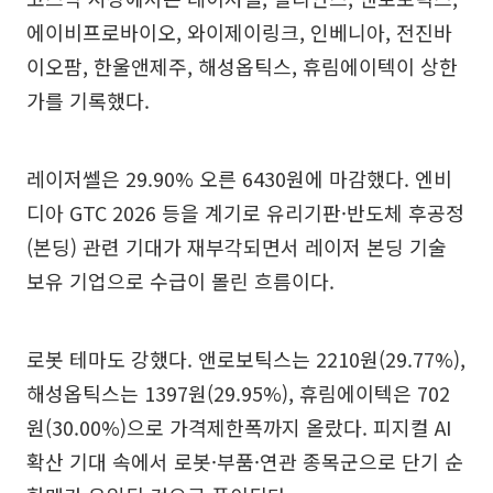
에이비프로바이오, 와이제이링크, 인베니아, 전진바
이오팜, 한울앤제주, 해성옵틱스, 휴림에이텍이 상한
가를 기록했다.
레이저쎌은 29.90% 오른 6430원에 마감했다. 엔비
디아 GTC 2026 등을 계기로 유리기판·반도체 후공정
(본딩) 관련 기대가 재부각되면서 레이저 본딩 기술
보유 기업으로 수급이 몰린 흐름이다.
로봇 테마도 강했다. 앤로보틱스는 2210원(29.77%),
해성옵틱스는 1397원(29.95%), 휴림에이텍은 702
원(30.00%)으로 가격제한폭까지 올랐다. 피지컬 AI
확산 기대 속에서 로봇·부품·연관 종목군으로 단기 순