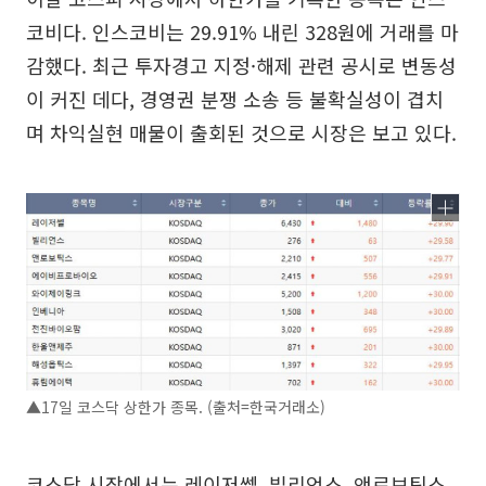
코비다. 인스코비는 29.91% 내린 328원에 거래를 마
감했다. 최근 투자경고 지정·해제 관련 공시로 변동성
이 커진 데다, 경영권 분쟁 소송 등 불확실성이 겹치
며 차익실현 매물이 출회된 것으로 시장은 보고 있다.
▲17일 코스닥 상한가 종목. (출처=한국거래소)
코스닥 시장에서는 레이저쎌, 빌리언스, 앤로보틱스,