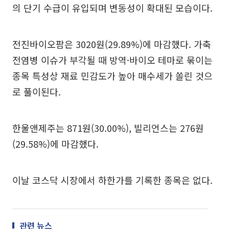
의 단기 수급이 유입되며 변동성이 확대된 모습이다.
전진바이오팜은 3020원(29.89%)에 마감했다. 가축
전염병 이슈가 부각될 때 방역·바이오 테마로 묶이는
종목 특성상 재료 민감도가 높아 매수세가 쏠린 것으
로 풀이된다.
한울앤제주는 871원(30.00%), 빌리언스는 276원
(29.58%)에 마감했다.
이날 코스닥 시장에서 하한가를 기록한 종목은 없다.
관련 뉴스