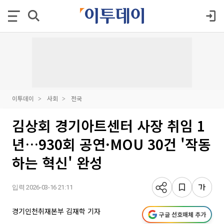
이투데이
사회
전국
김상회 경기아트센터 사장 취임 1
년…930회 공연·MOU 30건 '작동
하는 혁신' 완성
입력 2026-03-16 21:11
경기인천취재본부 김재학 기자
구글 선호매체 추가