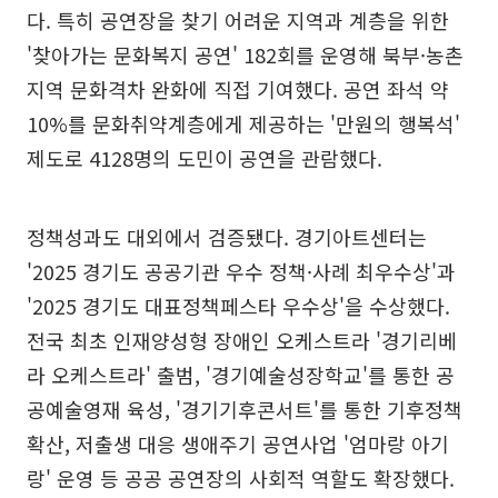
다. 특히 공연장을 찾기 어려운 지역과 계층을 위한
'찾아가는 문화복지 공연' 182회를 운영해 북부·농촌
지역 문화격차 완화에 직접 기여했다. 공연 좌석 약
10%를 문화취약계층에게 제공하는 '만원의 행복석'
제도로 4128명의 도민이 공연을 관람했다.
정책성과도 대외에서 검증됐다. 경기아트센터는
'2025 경기도 공공기관 우수 정책·사례 최우수상'과
'2025 경기도 대표정책페스타 우수상'을 수상했다.
전국 최초 인재양성형 장애인 오케스트라 '경기리베
라 오케스트라' 출범, '경기예술성장학교'를 통한 공
공예술영재 육성, '경기기후콘서트'를 통한 기후정책
확산, 저출생 대응 생애주기 공연사업 '엄마랑 아기
랑' 운영 등 공공 공연장의 사회적 역할도 확장했다.