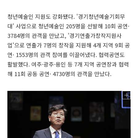
청년예술인 지원도 강화됐다. '경기청년예술기회무
대' 사업으로 청년예술인 205명을 선발해 10회 공연·
3784명의 관객을 만났고, '경기연출가창작지원사
업'으로 연출가 7명의 창작을 지원해 4개 지역 9회 공
연· 1553명의 관객 참여를 이끌어냈다. 협력공연도
활발했다. 여주·광주·용인 등 7개 지역 공연장과 협력
해 11회 공동 공연· 4730명의 관객을 만났다.