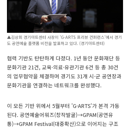
▲김상회 경기아트센터 사장이 'G-ARTS 프리뷰 컨퍼런스'에서 경기
도 공연예술 플랫폼 비전을 발표하고 있다. (경기아트센터)
협력 기반도 탄탄하게 다졌다. 1년 동안 문화재단 등
문화기관 21건, 교육·의료·유관기관 6건 등 총 30건
의 업무협약을 체결하며 경기도 31개 시·군 공연장과
문화기관을 연결하는 네트워크를 완성했다.
이 모든 기반 위에서 5월부터 'G-ARTS'가 본격 가동
된다. 공연예술어워즈(창작발굴)→GPAM(공연유
통)→GPAM Festival(대중확산)으로 이어지는 구조