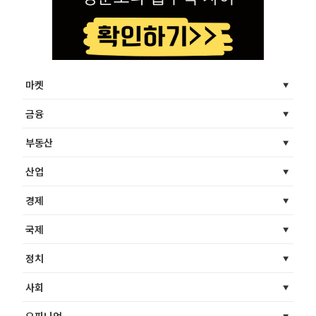
마켓
금융
부동산
산업
경제
국제
정치
사회