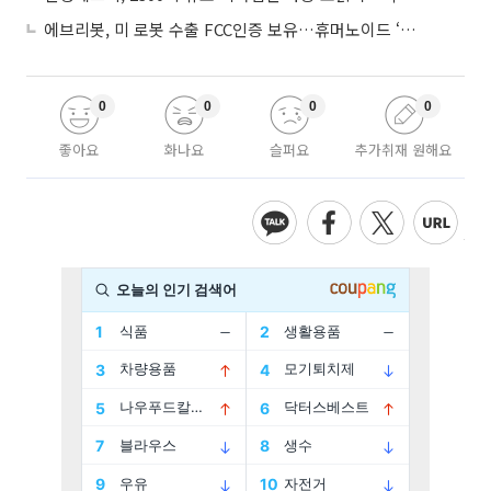
에브리봇, 미 로봇 수출 FCC인증 보유…휴머노이드 ‘AI 두뇌’ 탑재 속도
0
0
0
0
좋아요
화나요
슬퍼요
추가취재 원해요