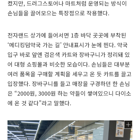
켰지만, 드러그스토어나 마트처럼 운영되는 방식이
손님들을 끌어모으는 특장점으로 작용했다.
전자랜드 상가에 들어서면 1층 바닥 곳곳에 부착된
‘메디킹덤약국 가는 길’ 안내표시가 눈에 띈다. 약국
입구 바로 앞엔 검은색 카트와 장바구니가 정리돼 있
어 대형 쇼핑몰과 비슷한 모습이다. 손님들은 대부분
여러 품목을 구매할 계획을 세우고 온 듯 카트를 끌고
입장했다. 장바구니를 들고 매장을 구경하던 한 손님
은 “2000원, 3000원 하는 약들이 쌓여있으니 다이소
에 온 것 같다”라고 말했다.