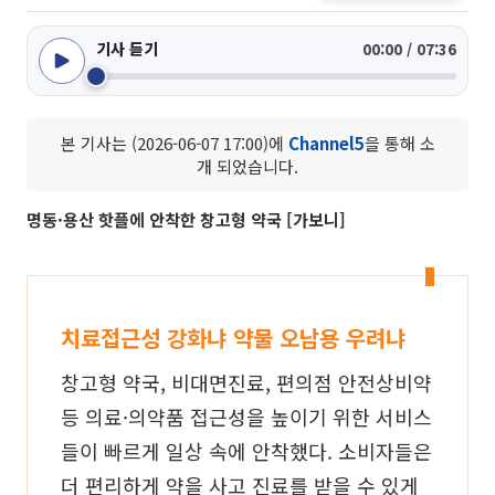
기사 듣기
00:00 / 07:36
본 기사는 (2026-06-07 17:00)에
Channel5
을 통해 소
개 되었습니다.
명동·용산 핫플에 안착한 창고형 약국 [가보니]
치료접근성 강화냐 약물 오남용 우려냐
창고형 약국, 비대면진료, 편의점 안전상비약
등 의료·의약품 접근성을 높이기 위한 서비스
들이 빠르게 일상 속에 안착했다. 소비자들은
더 편리하게 약을 사고 진료를 받을 수 있게