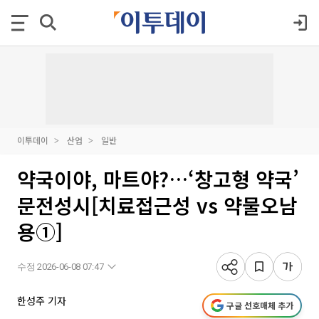
이투데이
산업
일반
약국이야, 마트야?…‘창고형 약국’
문전성시[치료접근성 vs 약물오남
용①]
수정 2026-06-08 07:47
한성주 기자
구글 선호매체 추가