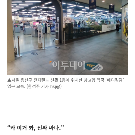
▲서울 용산구 전자랜드 신관 1층에 위치한 창고형 약국 ‘메디킹덤’
입구 모습. (한성주 기자 hsj@)
“와 이거 봐, 진짜 싸다.”