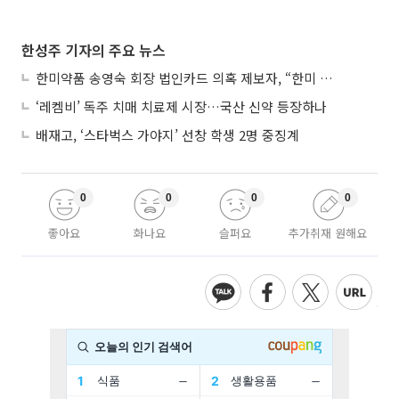
한성주 기자의 주요 뉴스
한미약품 송영숙 회장 법인카드 의혹 제보자, “한미 잘 되기 바라는 마음”
‘레켐비’ 독주 치매 치료제 시장…국산 신약 등장하나
배재고, ‘스타벅스 가야지’ 선창 학생 2명 중징계
0
0
0
0
좋아요
화나요
슬퍼요
추가취재 원해요