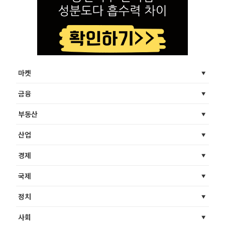
마켓
금융
부동산
산업
경제
국제
정치
사회