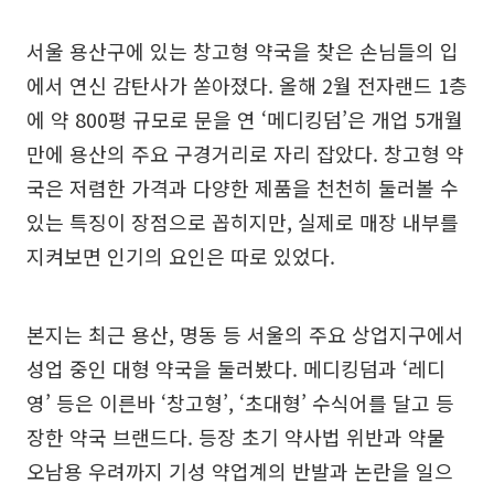
서울 용산구에 있는 창고형 약국을 찾은 손님들의 입
에서 연신 감탄사가 쏟아졌다. 올해 2월 전자랜드 1층
에 약 800평 규모로 문을 연 ‘메디킹덤’은 개업 5개월
만에 용산의 주요 구경거리로 자리 잡았다. 창고형 약
국은 저렴한 가격과 다양한 제품을 천천히 둘러볼 수
있는 특징이 장점으로 꼽히지만, 실제로 매장 내부를
지켜보면 인기의 요인은 따로 있었다.
본지는 최근 용산, 명동 등 서울의 주요 상업지구에서
성업 중인 대형 약국을 둘러봤다. 메디킹덤과 ‘레디
영’ 등은 이른바 ‘창고형’, ‘초대형’ 수식어를 달고 등
장한 약국 브랜드다. 등장 초기 약사법 위반과 약물
오남용 우려까지 기성 약업계의 반발과 논란을 일으