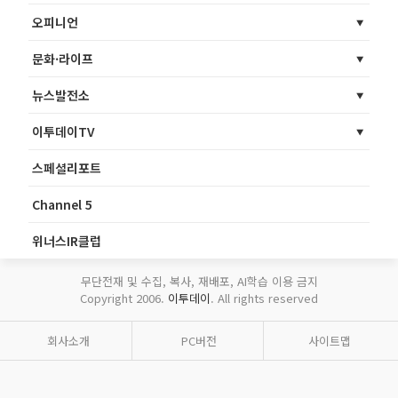
오피니언
문화·라이프
뉴스발전소
이투데이TV
스페셜리포트
Channel 5
위너스IR클럽
무단전재 및 수집, 복사, 재배포, AI학습 이용 금지
Copyright 2006.
이투데이
. All rights reserved
회사소개
PC버전
사이트맵