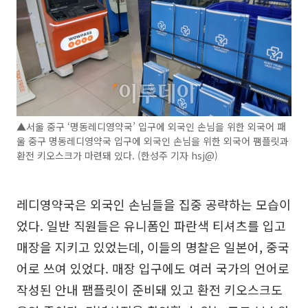
▲서울 중구 ‘명동레디영약국’ 입구에 외국인 손님을 위한 외국어 패
울 중구 명동레디영약국 입구에 외국인 손님을 위한 외국어 팸플릿과
환전 키오스크가 마련돼 있다. (한성주 기자 hsj@)
레디영약국은 외국인 손님들을 집중 공략하는 모습이
었다. 일반 직원들은 유니폼인 파란색 티셔츠를 입고
매장을 지키고 있었는데, 이들의 명찰은 일본어, 중국
어로 쓰여 있었다. 매장 입구에도 여러 국가의 언어로
작성된 안내 팸플릿이 준비돼 있고 환전 키오스크도