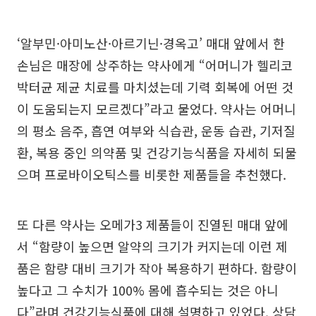
‘알부민·아미노산·아르기닌·경옥고’ 매대 앞에서 한
손님은 매장에 상주하는 약사에게 “어머니가 헬리코
박터균 제균 치료를 마치셨는데 기력 회복에 어떤 것
이 도움되는지 모르겠다”라고 물었다. 약사는 어머니
의 평소 음주, 흡연 여부와 식습관, 운동 습관, 기저질
환, 복용 중인 의약품 및 건강기능식품을 자세히 되물
으며 프로바이오틱스를 비롯한 제품들을 추천했다.
또 다른 약사는 오메가3 제품들이 진열된 매대 앞에
서 “함량이 높으면 알약의 크기가 커지는데 이런 제
품은 함량 대비 크기가 작아 복용하기 편하다. 함량이
높다고 그 수치가 100% 몸에 흡수되는 것은 아니
다”라며 건강기능식품에 대해 설명하고 있었다. 상담