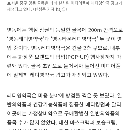
▲서울 중구 명동 골목을 따라 설치된 미디어폴에 레디영약국 광고가
재생되고 있다. (한성주 기자 hsj@)
명동에는 핵심 상권의 동일한 골목에 200m 간격으로
‘명동레디영약국’과 ‘명동타운레디영약국’ 두 곳이 영
업 중이다. 명동레디영약국은 건물 2층 규모로, 내부
에는 화장품 브랜드의 팝업(POP-UP) 행사장까지 마
련돼 있다. 골목 초입으로 들어서자 늘어선 미디어폴
에 일제히 레디영약국 광고가 재생되고 있었다.
레디영약국은 미용 분야에 방점을 찍은 듯 보였다. 일
반의약품과 건강기능식품에 집중한 메디킹덤과 달리
이곳에는 가정상비약으로 구매할법한 일반의약품의
품목 수가 많지 않았다. 대신 마스크팩과 보습크림,