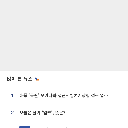
많이 본 뉴스
태풍 '돌핀' 오키나와 접근…일본기상청 경로 업데이트
1.
오늘은 절기 '입추', 뜻은?
2.