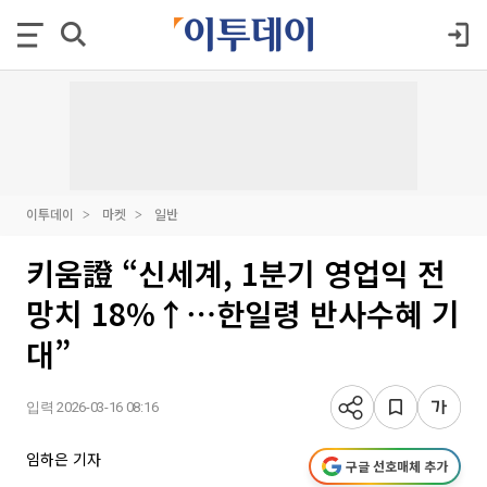
이투데이
마켓
일반
키움證 “신세계, 1분기 영업익 전
망치 18%↑⋯한일령 반사수혜 기
대”
입력 2026-03-16 08:16
임하은 기자
구글 선호매체 추가